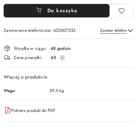
Do koszyka
Zamówienie telefoniczne: 602507232
Zostaw telefon
Dostępność
Wysyłka w ciągu:
48 godzin
i
Wyślij
Cena przesyłki:
40
dostawa
Więcej o produkcie
Waga:
29.5 kg
Pobierz produkt do PDF