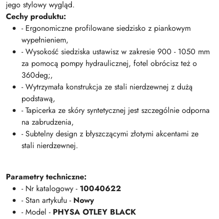
jego stylowy wygląd.
Cechy produktu:
- Ergonomiczne profilowane siedzisko z piankowym
wypełnieniem,
- Wysokość siedziska ustawisz w zakresie 900 - 1050 mm
za pomocą pompy hydraulicznej, fotel obrócisz też o
360deg;,
- Wytrzymała konstrukcja ze stali nierdzewnej z dużą
podstawą,
- Tapicerka ze skóry syntetycznej jest szczególnie odporna
na zabrudzenia,
- Subtelny design z błyszczącymi złotymi akcentami ze
stali nierdzewnej.
Parametry techniczne:
- Nr katalogowy -
10040622
- Stan artykułu -
Nowy
- Model -
PHYSA OTLEY BLACK