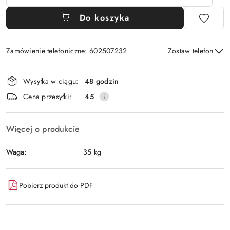
Do koszyka
Zamówienie telefoniczne: 602507232
Zostaw telefon
Dostępność
Wysyłka w ciągu:
48 godzin
i
Wyślij
Cena przesyłki:
45
dostawa
Więcej o produkcie
Waga:
35 kg
Pobierz produkt do PDF