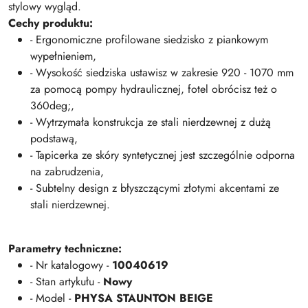
stylowy wygląd.
Cechy produktu:
- Ergonomiczne profilowane siedzisko z piankowym
wypełnieniem,
- Wysokość siedziska ustawisz w zakresie 920 - 1070 mm
za pomocą pompy hydraulicznej, fotel obrócisz też o
360deg;,
- Wytrzymała konstrukcja ze stali nierdzewnej z dużą
podstawą,
- Tapicerka ze skóry syntetycznej jest szczególnie odporna
na zabrudzenia,
- Subtelny design z błyszczącymi złotymi akcentami ze
stali nierdzewnej.
Parametry techniczne:
- Nr katalogowy -
10040619
- Stan artykułu -
Nowy
- Model -
PHYSA STAUNTON BEIGE