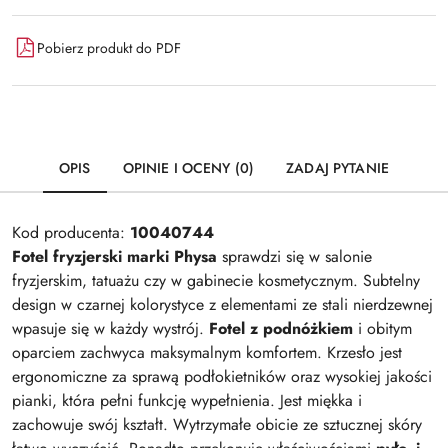
Pobierz produkt do PDF
OPIS
OPINIE I OCENY (0)
ZADAJ PYTANIE
Kod producenta:
10040744
Fotel fryzjerski marki Physa
sprawdzi się w salonie
fryzjerskim, tatuażu czy w gabinecie kosmetycznym. Subtelny
design w czarnej kolorystyce z elementami ze stali nierdzewnej
wpasuje się w każdy wystrój.
Fotel z podnóżkiem
i obitym
oparciem zachwyca maksymalnym komfortem. Krzesło jest
ergonomiczne za sprawą podłokietników oraz wysokiej jakości
pianki, która pełni funkcję wypełnienia. Jest miękka i
zachowuje swój kształt. Wytrzymałe obicie ze sztucznej skóry