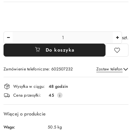
Ilość
szt.
Do koszyka
Zamówienie telefoniczne: 602507232
Zostaw telefon
Dostępność
Wysyłka w ciągu:
48 godzin
i
Wyślij
Cena przesyłki:
45
dostawa
Więcej o produkcie
Waga:
50.5 kg