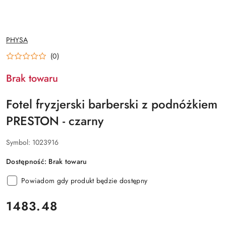
NAZWA
PHYSA
PRODUCENTA:
(0)
Brak towaru
Fotel fryzjerski barberski z podnóżkiem
PRESTON - czarny
Symbol:
1023916
Dostępność:
Brak towaru
Powiadom gdy produkt będzie dostępny
cena:
1483.48