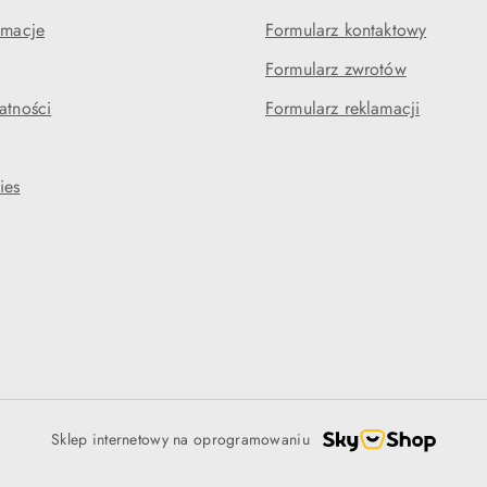
amacje
Formularz kontaktowy
Formularz zwrotów
atności
Formularz reklamacji
ies
Sklep internetowy na oprogramowaniu