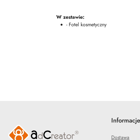
W zestawie:
- Fotel kosmetyczny
Pomiń karuzelę produktów
Informacj
Dostawa