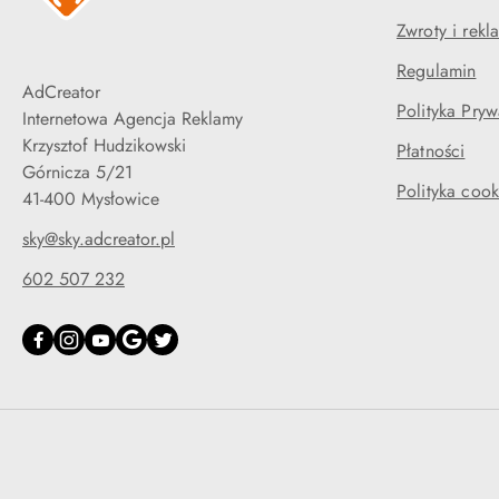
Zwroty i rekl
Regulamin
AdCreator
Polityka Pryw
Internetowa Agencja Reklamy
Krzysztof Hudzikowski
Płatności
Górnicza 5/21
Polityka cook
41-400 Mysłowice
sky@sky.adcreator.pl
602 507 232