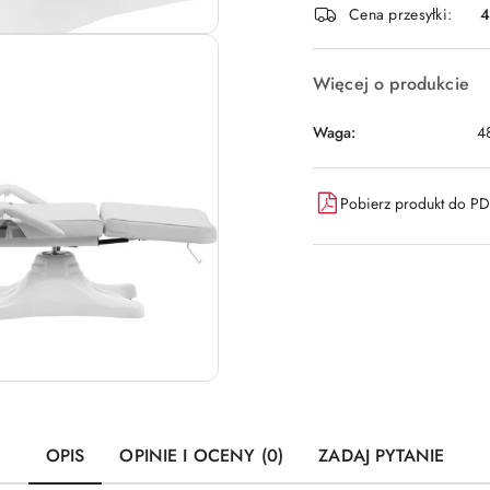
Cena przesyłki:
dostawa
Więcej o produkcie
Waga:
4
Pobierz produkt do P
OPIS
OPINIE I OCENY (0)
ZADAJ PYTANIE