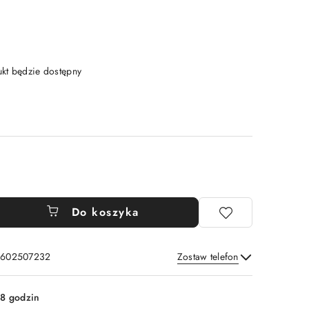
t będzie dostępny
Do koszyka
: 602507232
Zostaw telefon
Wyślij
8 godzin