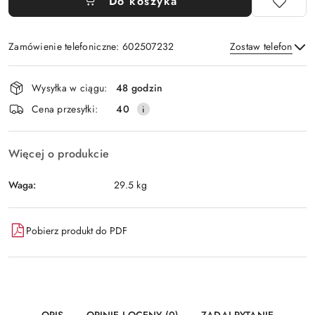
Do koszyka
Zamówienie telefoniczne: 602507232
Zostaw telefon
Dostępność
Wysyłka w ciągu:
48 godzin
i
Wyślij
Cena przesyłki:
40
dostawa
Więcej o produkcie
Waga:
29.5 kg
Pobierz produkt do PDF