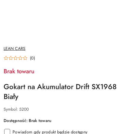
NAZWA
LEAN CARS
PRODUCENTA:
(0)
Brak towaru
Gokart na Akumulator Drift SX1968
Biały
Symbol:
5200
Dostępność:
Brak towaru
Powiadom gdy produkt będzie dostępny