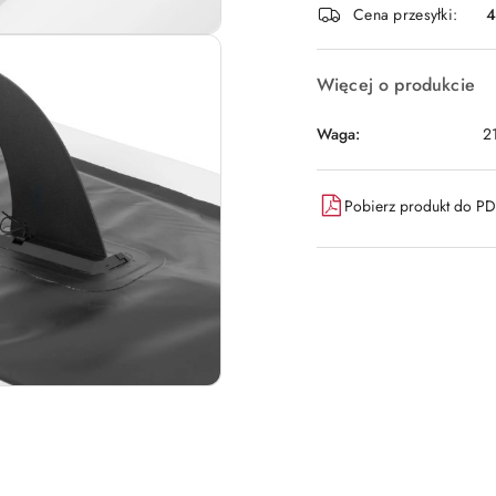
Cena przesyłki:
dostawa
Więcej o produkcie
Waga:
2
Pobierz produkt do P