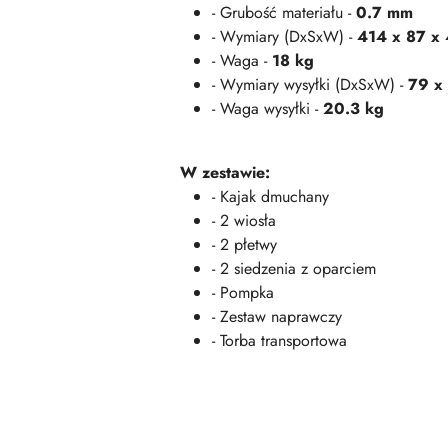
- Grubość materiału -
0.7 mm
- Wymiary (DxSxW) -
414 x 87 x
- Waga -
18 kg
- Wymiary wysyłki (DxSxW) -
79 x
- Waga wysyłki -
20.3 kg
W zestawie:
- Kajak dmuchany
- 2 wiosła
- 2 płetwy
- 2 siedzenia z oparciem
- Pompka
- Zestaw naprawczy
- Torba transportowa