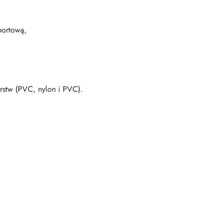
portową,
rstw (PVC, nylon i PVC).