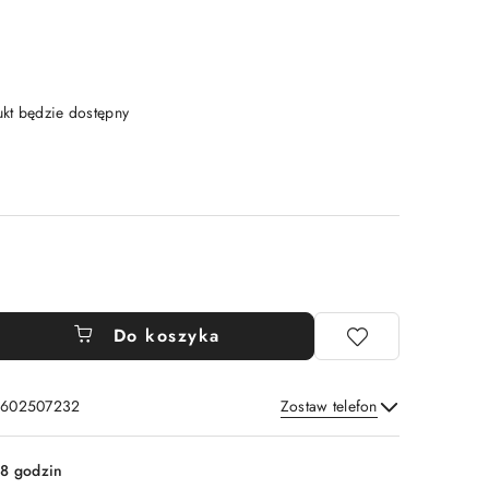
t będzie dostępny
Do koszyka
: 602507232
Zostaw telefon
Wyślij
8 godzin