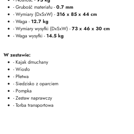
- Grubość materiału -
0.7 mm
- Wymiary (DxSxW) -
316 x 85 x 44 cm
- Waga -
12.7 kg
- Wymiary wysyłki (DxSxW) -
73 x 46 x 30 cm
- Waga wysyłki -
14.5 kg
W zestawie:
- Kajak dmuchany
- Wiosło
- Płetwa
- Siedzisko z oparciem
- Pompka
- Zestaw naprawczy
- Torba transportowa