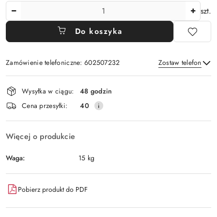
Ilość
szt.
Do koszyka
Zamówienie telefoniczne: 602507232
Zostaw telefon
Dostępność
Wysyłka w ciągu:
48 godzin
i
Wyślij
Cena przesyłki:
40
dostawa
Więcej o produkcie
Waga:
15 kg
Pobierz produkt do PDF