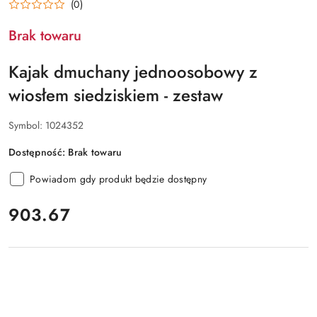
(0)
Brak towaru
Kajak dmuchany jednoosobowy z
wiosłem siedziskiem - zestaw
Symbol:
1024352
Dostępność:
Brak towaru
Powiadom gdy produkt będzie dostępny
cena:
903.67