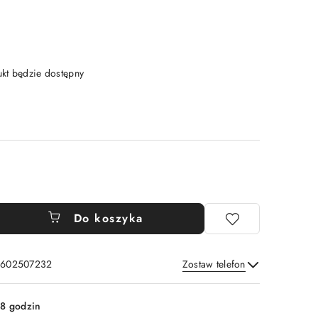
t będzie dostępny
Do koszyka
: 602507232
Zostaw telefon
Wyślij
8 godzin