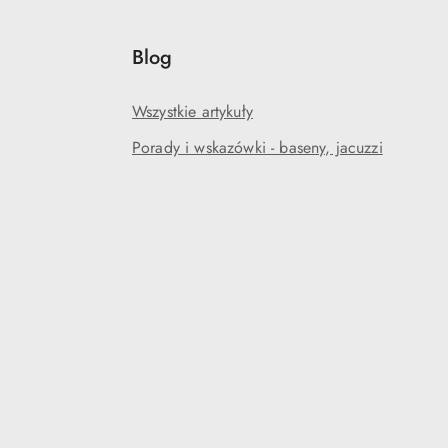
Blog
Wszystkie artykuły
Porady i wskazówki - baseny, jacuzzi