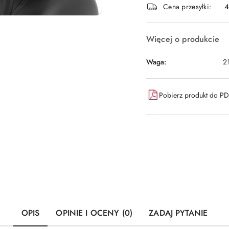
Cena przesyłki:
dostawa
Więcej o produkcie
Waga:
2
Pobierz produkt do P
OPIS
OPINIE I OCENY (0)
ZADAJ PYTANIE