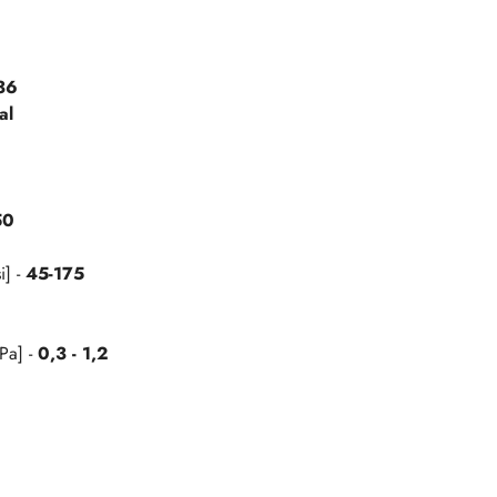
36
al
50
i] -
45-175
Pa] -
0,3 - 1,2