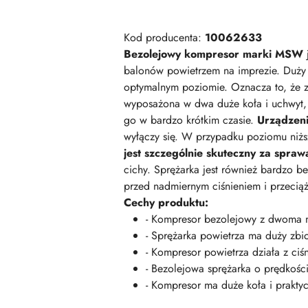
Kod producenta:
10062633
Bezolejowy kompresor marki MSW
balonów powietrzem na imprezie. Duży z
optymalnym poziomie. Oznacza to, że z
wyposażona w dwa duże koła i uchwyt, 
go w bardzo krótkim czasie.
Urządzeni
wyłączy się. W przypadku poziomu niższ
jest szczególnie skuteczny za spra
cichy. Sprężarka jest również bardzo 
przed nadmiernym ciśnieniem i przeci
Cechy produktu:
- Kompresor bezolejowy z dwoma m
- Sprężarka powietrza ma duży zbio
- Kompresor powietrza działa z ci
- Bezolejowa sprężarka o prędkośc
- Kompresor ma duże koła i prakty