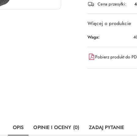
Cena przesyłki:
dostawa
Więcej o produkcie
Waga:
4
Pobierz produkt do P
OPIS
OPINIE I OCENY (0)
ZADAJ PYTANIE