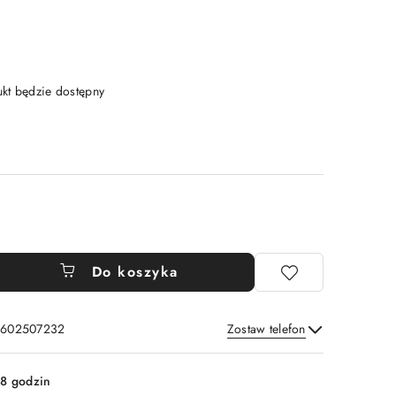
t będzie dostępny
Do koszyka
: 602507232
Zostaw telefon
Wyślij
8 godzin