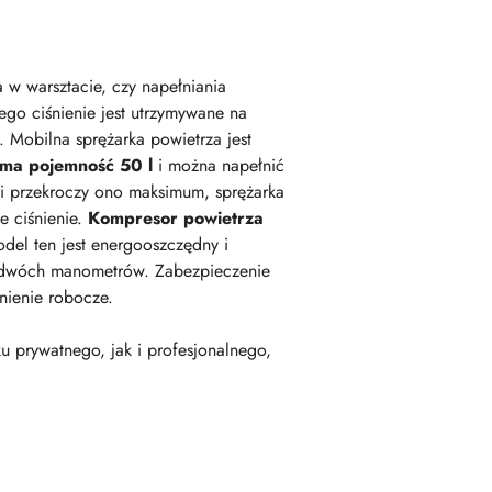
 w warsztacie, czy napełniania
ego ciśnienie jest utrzymywane na
Mobilna sprężarka powietrza jest
 ma pojemność 50 l
i można napełnić
śli przekroczy ono maksimum, sprężarka
 ciśnienie.
Kompresor powietrza
el ten jest energooszczędny i
cą dwóch manometrów. Zabezpieczenie
nienie robocze.
 prywatnego, jak i profesjonalnego,