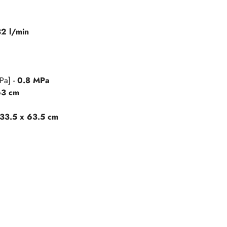
2 l/min
Pa] -
0.8 MPa
63 cm
 33.5 x 63.5 cm