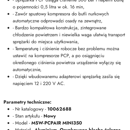
o pojemności 0,5 litra w ok. 16 min,
- Zawór spustowy kompresora do butli nurkowych
automatyczne odprowadzi osady na zewnątrz,
- Bardzo kompaktowa konstrukcja, zintegrowane
chłodzenie powietrzem i niewielka waga ułatwią transport
sprężarki do miejsca użytkowania,
- Temperaturę i ciśnienie robocze bez problemu można
ustawić na kompresorze PCP, a po osiągnięciu
określonego ciśnienia powietrza urządzenie wyłączy się
automatycznie,
- Dzięki wbudowanemu adapterowi sprężarkę zasila się
napięciem 12 i 220 V AC.
Parametry techniczne:
- Nr katalogowy -
10062688
- Stan artykułu -
Nowy
- Model -
MSW-PCPAIR MINI350
- Materiał -
Aluminium,
Ocynkowana blacha żelazna