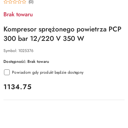
(0)
Brak towaru
Kompresor sprężonego powietrza PCP
300 bar 12/220 V 350 W
Symbol:
1025376
Dostępność:
Brak towaru
Powiadom gdy produkt będzie dostępny
cena:
1134.75