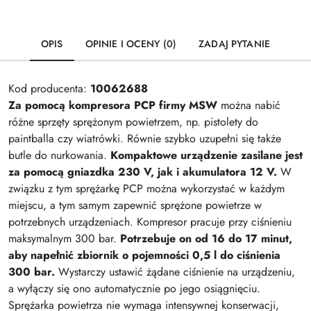
OPIS
OPINIE I OCENY (0)
ZADAJ PYTANIE
Kod producenta:
10062688
Za pomocą kompresora PCP firmy MSW
można nabić
różne sprzęty sprężonym powietrzem, np. pistolety do
paintballa czy wiatrówki. Równie szybko uzupełni się także
butle do nurkowania.
Kompaktowe urządzenie zasilane jest
za pomocą gniazdka 230 V, jak i akumulatora 12 V.
W
związku z tym sprężarkę PCP można wykorzystać w każdym
miejscu, a tym samym zapewnić sprężone powietrze w
potrzebnych urządzeniach. Kompresor pracuje przy ciśnieniu
maksymalnym 300 bar.
Potrzebuje on od 16 do 17 minut,
aby napełnić zbiornik o pojemności 0,5 l do ciśnienia
300 bar.
Wystarczy ustawić żądane ciśnienie na urządzeniu,
a wyłączy się ono automatycznie po jego osiągnięciu.
Sprężarka powietrza nie wymaga intensywnej konserwacji,