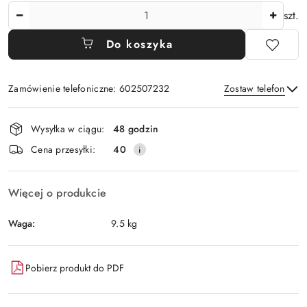
Ilość
szt.
Do koszyka
Zamówienie telefoniczne: 602507232
Zostaw telefon
Dostępność
Wysyłka w ciągu:
48 godzin
i
Wyślij
Cena przesyłki:
40
dostawa
Więcej o produkcie
Waga:
9.5 kg
Pobierz produkt do PDF