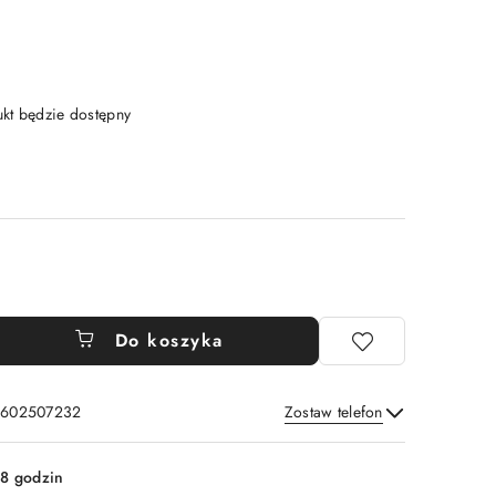
t będzie dostępny
Do koszyka
: 602507232
Zostaw telefon
Wyślij
8 godzin