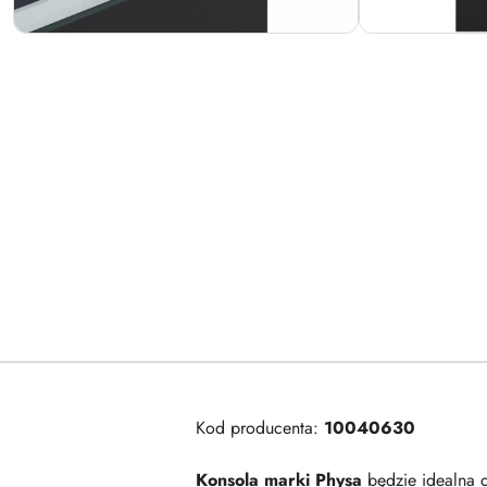
Kod producenta:
10040630
Konsola marki Physa
będzie idealna d