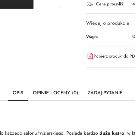
Cena przesyłki:
dostawa
Więcej o produkcie
Waga:
3
Pobierz produkt do P
OPIS
OPINIE I OCENY (0)
ZADAJ PYTANIE
o każdego salonu fryzjerskiego. Posiada bardzo
duże lustro
, w k