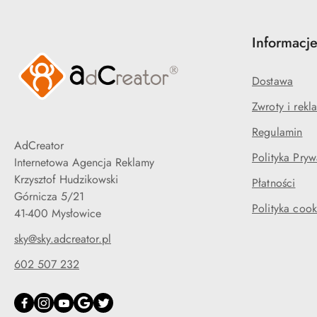
Informacj
Dostawa
Zwroty i rekl
Regulamin
AdCreator
Polityka Pryw
Internetowa Agencja Reklamy
Krzysztof Hudzikowski
Płatności
Górnicza 5/21
Polityka cook
41-400 Mysłowice
sky@sky.adcreator.pl
602 507 232