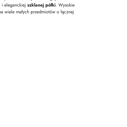
a i eleganckiej
szklanej półki
. Wysokie
e na wiele małych przedmiotów o łącznej