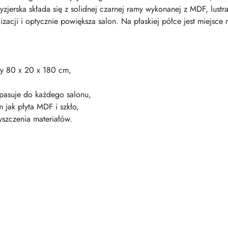
fryzjerska składa się z solidnej czarnej ramy wykonanej z MDF, lustr
ylizacji i optycznie powiększa salon. Na płaskiej półce jest miejsc
zy 80 x 20 x 180 cm,
 pasuje do każdego salonu,
m jak płyta MDF i szkło,
yszczenia materiałów.