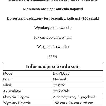
Manualna obsługa ramienia koparki
Do zestawu dołączony jest basenik z kulkami (150 sztuk)
Wymiary opakowania:
107 cm x 66 cm x 57 cm
Waga opakowania:
32 kg
Informacje o produkcie
Model
DK-VE888
Kolor
Niebieski
Silnik
2x35W
Akumulator
2x12V7Ah
Skrzynia Biegów
Automatyczna, 3 prędkości
Wymiary Pojazdu
162 cm x 74 cm x 96 cm