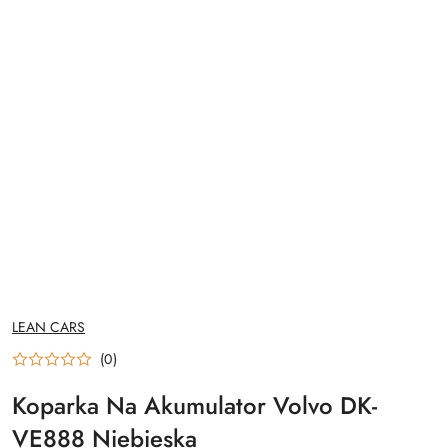
NAZWA
LEAN CARS
PRODUCENTA:
(0)
Koparka Na Akumulator Volvo DK-
VE888 Niebieska