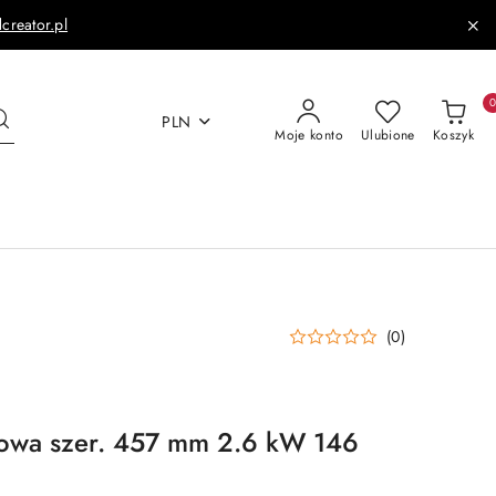
dcreator.pl
PLN
Moje konto
Ulubione
Koszyk
(0)
nowa szer. 457 mm 2.6 kW 146