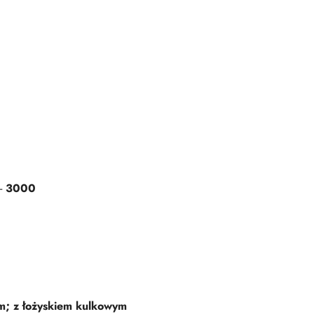
 -
3000
m; z łożyskiem kulkowym