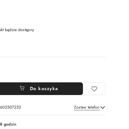
t będzie dostępny
Do koszyka
: 602507232
Zostaw telefon
Wyślij
8 godzin