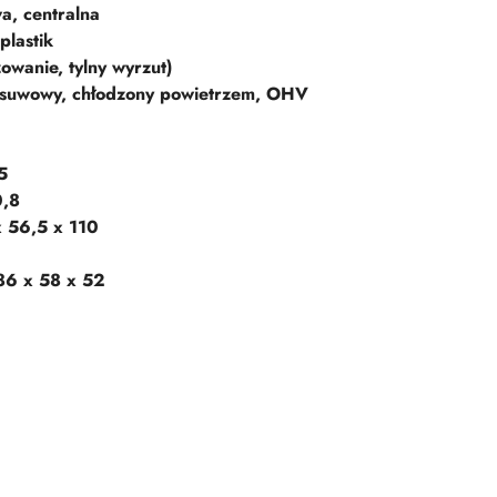
a, centralna
plastik
owanie, tylny wyrzut)
4-suwowy, chłodzony powietrzem, OHV
5
0,8
x 56,5 x 110
86 x 58 x 52