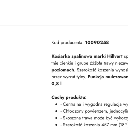
Kod producenta:
10090258
Kosiarka spalinowa marki Hillvert
sp
tnie cienkie i grube źdźbła trawy nieza
poziomach
. Szerokość koszenia wynos
przez wyrzut tylny.
Funkcja mulczowan
0,8 l
.
Cechy produktu:
- Centralna i wygodna regulacja w
- Chłodzony powietrzem, jednocyl
- Skoszona trawa może być wykorz
- Szerokość koszenia 457 mm (18''