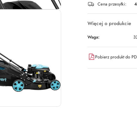
Cena przesyłki:
dostawa
Więcej o produkcie
Waga:
3
Pobierz produkt do P