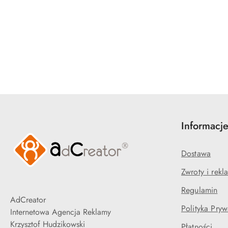
Pomiń karuzelę produktów
Informacj
Dostawa
Zwroty i rekl
Regulamin
AdCreator
Polityka Pryw
Internetowa Agencja Reklamy
Krzysztof Hudzikowski
Płatności