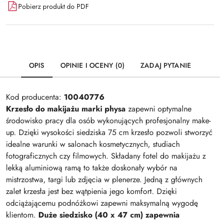
Pobierz produkt do PDF
OPIS
OPINIE I OCENY (0)
ZADAJ PYTANIE
Kod producenta:
10040776
Krzesło do makijażu marki physa
zapewni optymalne
środowisko pracy dla osób wykonujących profesjonalny make-
up. Dzięki wysokości siedziska 75 cm krzesło pozwoli stworzyć
idealne warunki w salonach kosmetycznych, studiach
fotograficznych czy filmowych. Składany fotel do makijażu z
lekką aluminiową ramą to także doskonały wybór na
mistrzostwa, targi lub zdjęcia w plenerze. Jedną z głównych
zalet krzesła jest bez wątpienia jego komfort. Dzięki
odciążającemu podnóżkowi zapewni maksymalną wygodę
klientom.
Duże siedzisko (40 x 47 cm) zapewnia