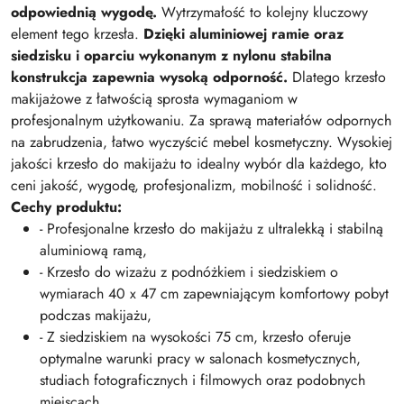
odpowiednią wygodę.
Wytrzymałość to kolejny kluczowy
element tego krzesła.
Dzięki aluminiowej ramie oraz
siedzisku i oparciu wykonanym z nylonu stabilna
konstrukcja zapewnia wysoką odporność.
Dlatego krzesło
makijażowe z łatwością sprosta wymaganiom w
profesjonalnym użytkowaniu. Za sprawą materiałów odpornych
na zabrudzenia, łatwo wyczyścić mebel kosmetyczny. Wysokiej
jakości krzesło do makijażu to idealny wybór dla każdego, kto
ceni jakość, wygodę, profesjonalizm, mobilność i solidność.
Cechy produktu:
- Profesjonalne krzesło do makijażu z ultralekką i stabilną
aluminiową ramą,
- Krzesło do wizażu z podnóżkiem i siedziskiem o
wymiarach 40 x 47 cm zapewniającym komfortowy pobyt
podczas makijażu,
- Z siedziskiem na wysokości 75 cm, krzesło oferuje
optymalne warunki pracy w salonach kosmetycznych,
studiach fotograficznych i filmowych oraz podobnych
miejscach,