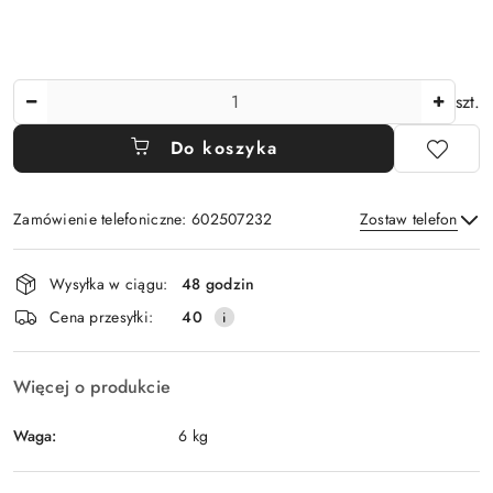
Ilość
szt.
Do koszyka
Zamówienie telefoniczne: 602507232
Zostaw telefon
Dostępność
Wysyłka w ciągu:
48 godzin
i
Wyślij
Cena przesyłki:
40
dostawa
Więcej o produkcie
Waga:
6 kg