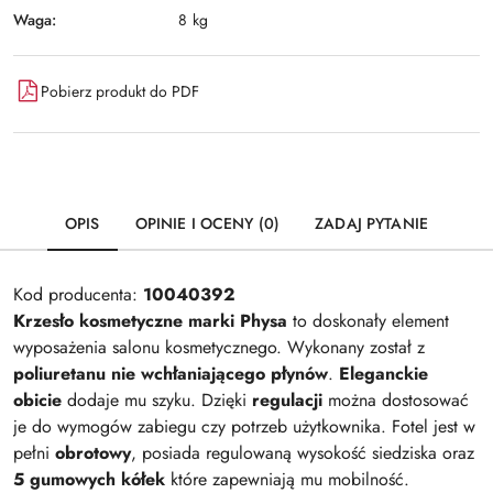
Waga:
8 kg
Pobierz produkt do PDF
OPIS
OPINIE I OCENY (0)
ZADAJ PYTANIE
Kod producenta:
10040392
Krzesło kosmetyczne marki Physa
to doskonały element
wyposażenia salonu kosmetycznego. Wykonany został z
poliuretanu nie wchłaniającego płynów
.
Eleganckie
obicie
dodaje mu szyku. Dzięki
regulacji
można dostosować
je do wymogów zabiegu czy potrzeb użytkownika. Fotel jest w
pełni
obrotowy
, posiada regulowaną wysokość siedziska oraz
5 gumowych kółek
które zapewniają mu mobilność.