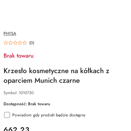
NAZWA
PHYSA
PRODUCENTA:
(0)
Brak towaru
Krzesło kosmetyczne na kółkach z
oparciem Munich czarne
Symbol:
1010730
Dostępność:
Brak towaru
Powiadom gdy produkt będzie dostępny
cena:
662.23