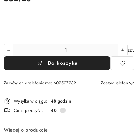
Ilość
szt.
Do koszyka
Zamówienie telefoniczne: 602507232
Zostaw telefon
Dostępność
Wysyłka w ciągu:
48 godzin
i
Wyślij
Cena przesyłki:
40
dostawa
Więcej o produkcie