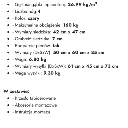
3
- Gęstość gąbki tapicerskiej:
26.99 kg/m
- Liczba nóg:
4
- Kolor:
szary
- Maksymalne obciążenie:
160 kg
- Wymiary siedziska:
42 cm x 47 cm
- Grubość siedziska:
7 cm
- Podparcie pleców:
tak
- Wymiary (DxSxW):
50 cm x 60 cm x 85 cm
- Waga:
6.80 kg
- Wymiary wysyłki (DxSxW):
61 cm x 45 cm x 73 cm
- Waga wysyłki:
9.30 kg
W zestawie:
- Krzesło tapicerowane
- Akcesoria montażowe
- Instrukcja montażu