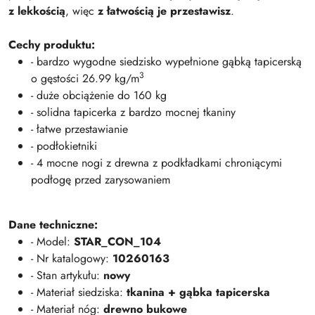
z lekkością
, więc
z łatwością je przestawisz
.
Cechy produktu:
- bardzo wygodne siedzisko wypełnione gąbką tapicerską
3
o gęstości 26.99 kg/m
- duże obciążenie do 160 kg
- solidna tapicerka z bardzo mocnej tkaniny
- łatwe przestawianie
- podłokietniki
- 4 mocne nogi z drewna z podkładkami chroniącymi
podłogę przed zarysowaniem
Dane techniczne:
- Model:
STAR_CON_104
- Nr katalogowy:
10260163
- Stan artykułu:
nowy
- Materiał siedziska:
tkanina + gąbka tapicerska
- Materiał nóg:
drewno bukowe