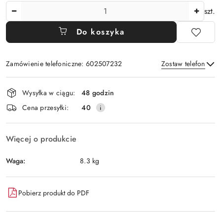
Ilość
szt.
Do koszyka
Zamówienie telefoniczne: 602507232
Zostaw telefon
Dostępność
Wysyłka w ciągu:
48 godzin
i
Wyślij
Cena przesyłki:
40
dostawa
Więcej o produkcie
Waga:
8.3 kg
Pobierz produkt do PDF