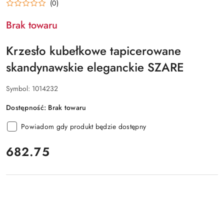
(0)
Brak towaru
Krzesło kubełkowe tapicerowane
skandynawskie eleganckie SZARE
Symbol:
1014232
Dostępność:
Brak towaru
Powiadom gdy produkt będzie dostępny
cena:
682.75