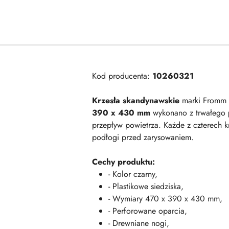
Kod producenta:
10260321
Krzesła skandynawskie
marki Fromm & 
390 x 430 mm
wykonano z trwałego
przepływ powietrza. Każde z czterech 
podłogi przed zarysowaniem.
Cechy produktu:
- Kolor czarny,
- Plastikowe siedziska,
- Wymiary 470 x 390 x 430 mm,
- Perforowane oparcia,
- Drewniane nogi,