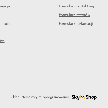
amacje
Formularz kontaktowy
Formularz zwrotów
atności
Formularz reklamacji
ies
Sklep internetowy na oprogramowaniu