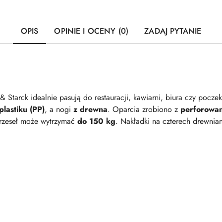
OPIS
OPINIE I OCENY (0)
ZADAJ PYTANIE
Starck idealnie pasują do restauracji, kawiarni, biura czy poczek
plastiku (PP)
, a nogi
z drewna
. Oparcia zrobiono z
perforowane
krzeseł może wytrzymać
do 150 kg
. Nakładki na czterech drewnia