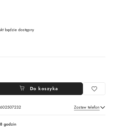
t będzie dostępny
Do koszyka
: 602507232
Zostaw telefon
Wyślij
8 godzin