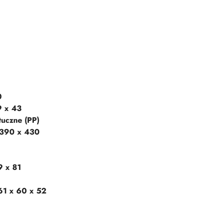
0
9 x 43
uczne (PP)
 390 x 430
9 x 81
61 x 60 x 52