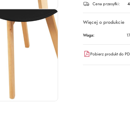
Cena przesyłki:
dostawa
Więcej o produkcie
Waga:
1
Pobierz produkt do P