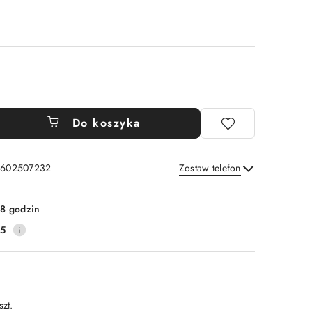
Do koszyka
: 602507232
Zostaw telefon
Wyślij
8 godzin
25
szt.