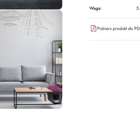
Waga:
5
Pobierz produkt do P