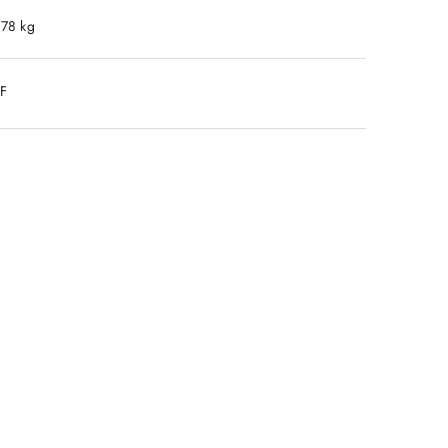
.78 kg
DF