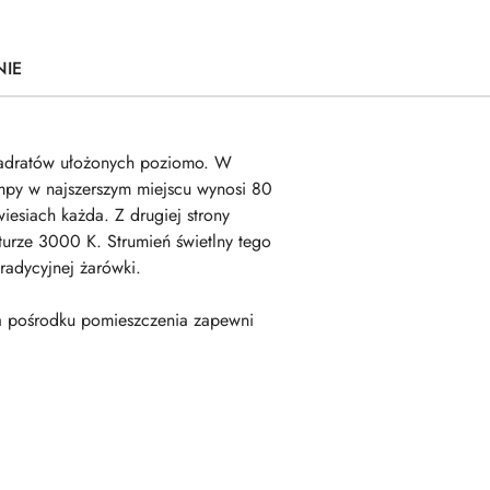
NIE
kwadratów ułożonych poziomo. W
mpy w najszerszym miejscu wynosi 80
esiach każda. Z drugiej strony
urze 3000 K. Strumień świetlny tego
adycyjnej żarówki.
a pośrodku pomieszczenia zapewni