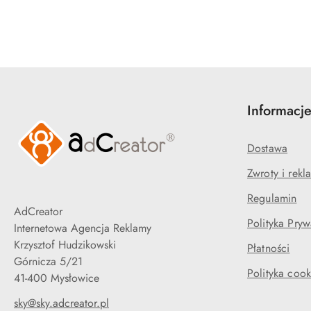
Informacj
Dostawa
Zwroty i rekl
Regulamin
AdCreator
Polityka Pryw
Internetowa Agencja Reklamy
Krzysztof Hudzikowski
Płatności
Górnicza 5/21
Polityka cook
41-400 Mysłowice
sky@sky.adcreator.pl