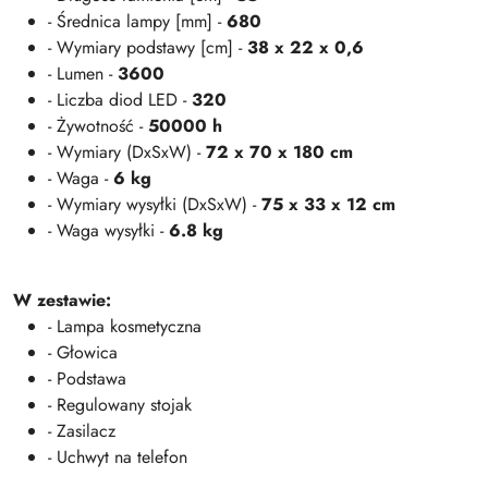
- Średnica lampy [mm] -
680
- Wymiary podstawy [cm] -
38 x 22 x 0,6
- Lumen -
3600
- Liczba diod LED -
320
- Żywotność -
50000 h
- Wymiary (DxSxW) -
72 x 70 x 180 cm
- Waga -
6 kg
- Wymiary wysyłki (DxSxW) -
75 x 33 x 12 cm
- Waga wysyłki -
6.8 kg
W zestawie:
- Lampa kosmetyczna
- Głowica
- Podstawa
- Regulowany stojak
- Zasilacz
- Uchwyt na telefon