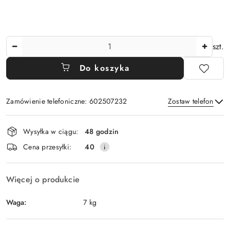
Ilość
szt.
Do koszyka
Zamówienie telefoniczne: 602507232
Zostaw telefon
Dostępność
Wysyłka w ciągu:
48 godzin
i
Wyślij
Cena przesyłki:
40
dostawa
Więcej o produkcie
Waga:
7 kg