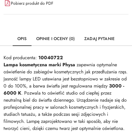
Pobierz produkt do PDF
OPIS
OPINIE I OCENY (0)
ZADAJ PYTANIE
Kod producenta:
10040722
Lampa kosmetyczna marki Physa
zapewnia optymalne
oświetlenie do zabiegów kosmetycznych jak przedłużania rzęs.
Jasność lampy LED ustawiana jest bezstopniowo w zakresie od
0 do 100%, a barwa światła jest regulowana między
3000 -
6000 K
. Pozwala to oświetlić studio od ciepłej przez
neutralną biel do światła dziennego. Urządzenie nadaje się do
profesjonalnej pracy w salonach kosmetycznych i fryzjerskich,
studiach tatuażu, a także podczas sesji zdjęciowych i
filmowych. Lampę zaprojektowano w taki sposób, aby nie
tworzyć cieni, dzięki czemu twarz jest optymalnie oświetlona.