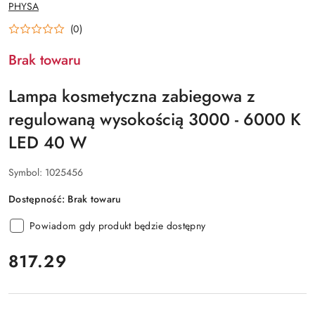
NAZWA
PHYSA
PRODUCENTA:
(0)
Brak towaru
Lampa kosmetyczna zabiegowa z
regulowaną wysokością 3000 - 6000 K
LED 40 W
Symbol:
1025456
Dostępność:
Brak towaru
Powiadom gdy produkt będzie dostępny
cena:
817.29