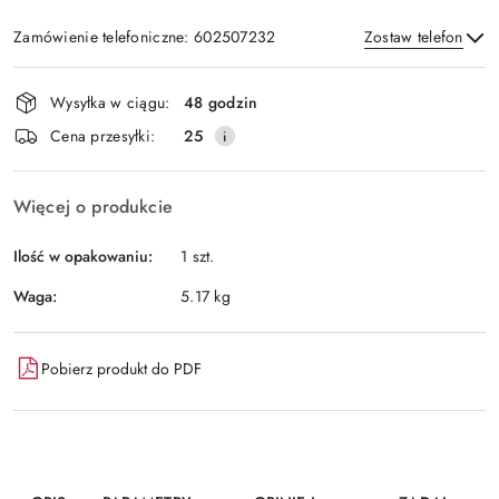
Zamówienie telefoniczne: 602507232
Zostaw telefon
Dostępność
Wysyłka w ciągu:
48 godzin
i
Wyślij
Cena przesyłki:
25
dostawa
Więcej o produkcie
Ilość w opakowaniu:
1 szt.
Waga:
5.17 kg
Pobierz produkt do PDF