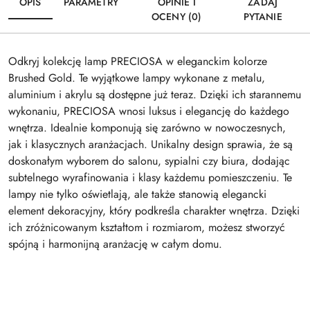
OPIS
PARAMETRY
OPINIE I
ZADAJ
OCENY (0)
PYTANIE
Odkryj kolekcję lamp PRECIOSA w eleganckim kolorze
Brushed Gold. Te wyjątkowe lampy wykonane z metalu,
aluminium i akrylu są dostępne już teraz. Dzięki ich starannemu
wykonaniu, PRECIOSA wnosi luksus i elegancję do każdego
wnętrza. Idealnie komponują się zarówno w nowoczesnych,
jak i klasycznych aranżacjach. Unikalny design sprawia, że są
doskonałym wyborem do salonu, sypialni czy biura, dodając
subtelnego wyrafinowania i klasy każdemu pomieszczeniu. Te
lampy nie tylko oświetlają, ale także stanowią elegancki
element dekoracyjny, który podkreśla charakter wnętrza. Dzięki
ich zróżnicowanym kształtom i rozmiarom, możesz stworzyć
spójną i harmonijną aranżację w całym domu.