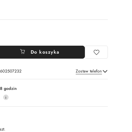
Do koszyka
: 602507232
Zostaw telefon
Wyślij
8 godzin
0
szt.