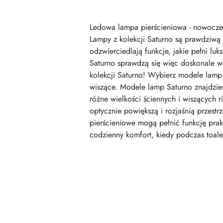
Ledowa lampa pierścieniowa - nowoczes
Lampy z kolekcji Saturno są prawdziwą
odzwierciedlają funkcje, jakie pełni lu
Saturno sprawdzą się więc doskonale 
kolekcji Saturno! Wybierz modele lamp 
wiszące. Modele lamp Saturno znajdzies
różne wielkości ściennych i wiszących 
optycznie powiększą i rozjaśnią przes
pierścieniowe mogą pełnić funkcję pra
codzienny komfort, kiedy podczas toale
Pomiń karuzelę produktów