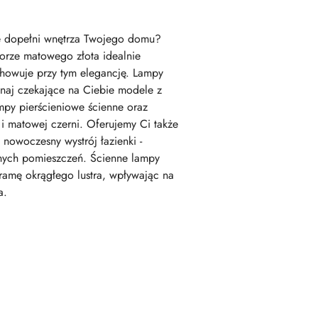
nie dopełni wnętrza Twojego domu?
orze matowego złota idealnie
achowuje przy tym elegancję. Lampy
naj czekające na Ciebie modele z
ampy pierścieniowe ścienne oraz
i matowej czerni. Oferujemy Ci także
nowoczesny wystrój łazienki -
żnych pomieszczeń. Ścienne lampy
ramę okrągłego lustra, wpływając na
a.