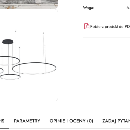
Waga:
6
Pobierz produkt do P
IS
PARAMETRY
OPINIE I OCENY (0)
ZADAJ PYTA