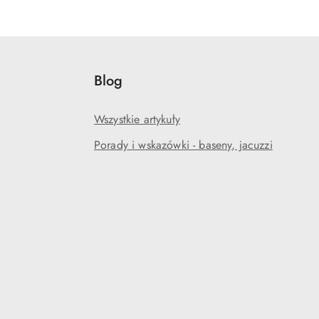
Blog
Wszystkie artykuły
Porady i wskazówki - baseny, jacuzzi