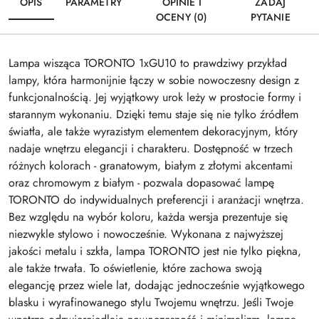
OPIS
PARAMETRY
OPINIE I
ZADAJ
OCENY (0)
PYTANIE
Lampa wisząca TORONTO 1xGU10 to prawdziwy przykład
lampy, która harmonijnie łączy w sobie nowoczesny design z
funkcjonalnością. Jej wyjątkowy urok leży w prostocie formy i
starannym wykonaniu. Dzięki temu staje się nie tylko źródłem
światła, ale także wyrazistym elementem dekoracyjnym, który
nadaje wnętrzu elegancji i charakteru. Dostępność w trzech
różnych kolorach - granatowym, białym z złotymi akcentami
oraz chromowym z białym - pozwala dopasować lampę
TORONTO do indywidualnych preferencji i aranżacji wnętrza.
Bez względu na wybór koloru, każda wersja prezentuje się
niezwykle stylowo i nowocześnie. Wykonana z najwyższej
jakości metalu i szkła, lampa TORONTO jest nie tylko piękna,
ale także trwała. To oświetlenie, które zachowa swoją
elegancję przez wiele lat, dodając jednocześnie wyjątkowego
blasku i wyrafinowanego stylu Twojemu wnętrzu. Jeśli Twoje