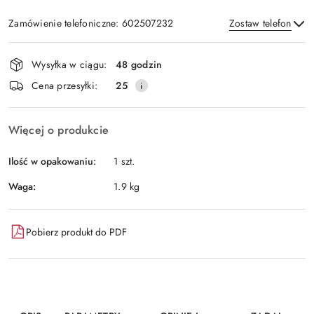
Zamówienie telefoniczne: 602507232
Zostaw telefon
Dostępność
Wysyłka w ciągu:
48 godzin
i
Wyślij
Cena przesyłki:
25
dostawa
Więcej o produkcie
Ilość w opakowaniu:
1 szt.
Waga:
1.9 kg
Pobierz produkt do PDF