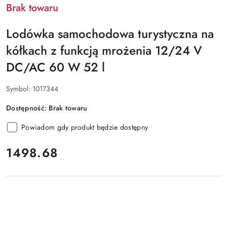
Brak towaru
Lodówka samochodowa turystyczna na
kółkach z funkcją mrożenia 12/24 V
DC/AC 60 W 52 l
Symbol:
1017344
Dostępność:
Brak towaru
Powiadom gdy produkt będzie dostępny
cena:
1498.68