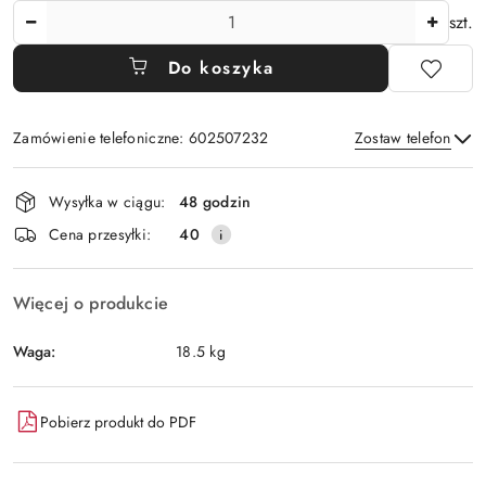
Ilość
szt.
Do koszyka
Zamówienie telefoniczne: 602507232
Zostaw telefon
Dostępność
Wysyłka w ciągu:
48 godzin
i
Wyślij
Cena przesyłki:
40
dostawa
Więcej o produkcie
Waga:
18.5 kg
Pobierz produkt do PDF