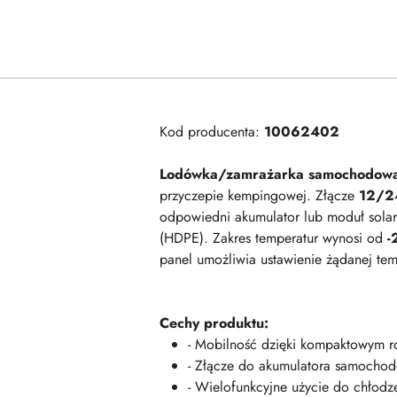
Kod producenta:
10062402
Lodówka/zamrażarka samochodow
przyczepie kempingowej. Złącze
12/24
odpowiedni akumulator lub moduł sola
(HDPE). Zakres temperatur wynosi od
-
panel umożliwia ustawienie żądanej 
Cechy produktu:
- Mobilność dzięki kompaktowym 
- Złącze do akumulatora samochod
- Wielofunkcyjne użycie do chłodze