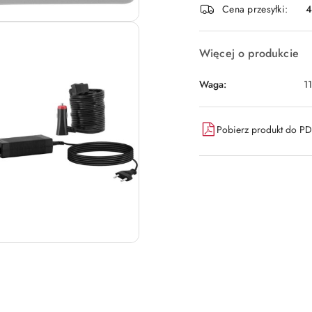
Cena przesyłki:
dostawa
Więcej o produkcie
Waga:
1
Pobierz produkt do P