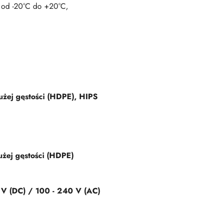
 od -20°C do +20°C,
 dużej gęstości (HDPE), HIPS
dużej gęstości (HDPE)
V (DC) / 100 - 240 V (AC)