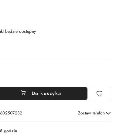
t będzie dostępny
Do koszyka
: 602507232
Zostaw telefon
Wyślij
8 godzin