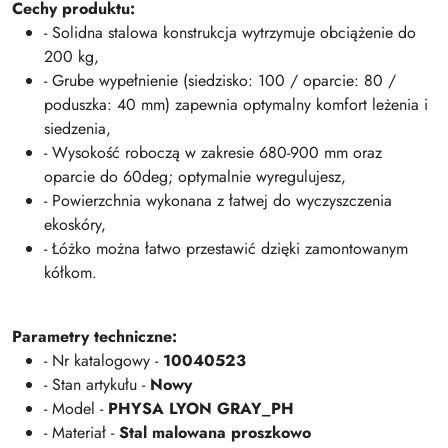
Cechy produktu:
- Solidna stalowa konstrukcja wytrzymuje obciążenie do
200 kg,
- Grube wypełnienie (siedzisko: 100 / oparcie: 80 /
poduszka: 40 mm) zapewnia optymalny komfort leżenia i
siedzenia,
- Wysokość roboczą w zakresie 680-900 mm oraz
oparcie do 60deg; optymalnie wyregulujesz,
- Powierzchnia wykonana z łatwej do wyczyszczenia
ekoskóry,
- Łóżko można łatwo przestawić dzięki zamontowanym
kółkom.
Parametry techniczne:
- Nr katalogowy -
10040523
- Stan artykułu -
Nowy
- Model -
PHYSA LYON GRAY_PH
- Materiał -
Stal malowana proszkowo