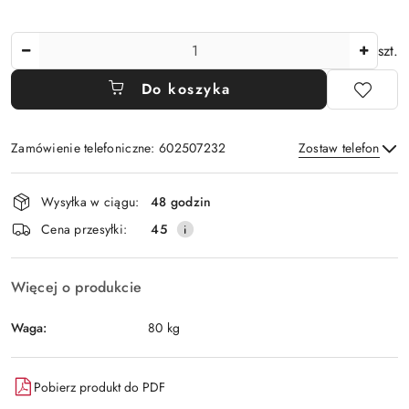
Ilość
szt.
Do koszyka
Zamówienie telefoniczne: 602507232
Zostaw telefon
Dostępność
Wysyłka w ciągu:
48 godzin
i
Wyślij
Cena przesyłki:
45
dostawa
Więcej o produkcie
Waga:
80 kg
Pobierz produkt do PDF