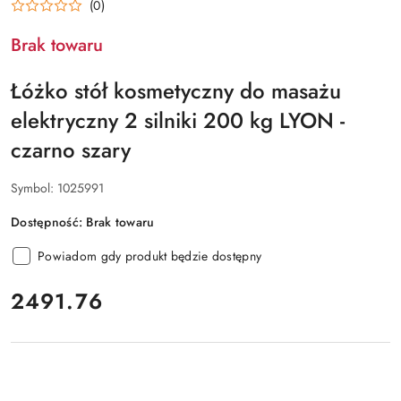
(0)
Brak towaru
Łóżko stół kosmetyczny do masażu
elektryczny 2 silniki 200 kg LYON -
czarno szary
Symbol:
1025991
Dostępność:
Brak towaru
Powiadom gdy produkt będzie dostępny
cena:
2491.76