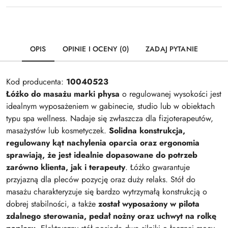
OPIS
OPINIE I OCENY (0)
ZADAJ PYTANIE
Kod producenta:
10040523
Łóżko do masażu marki physa
o regulowanej wysokości jest
idealnym wyposażeniem w gabinecie, studio lub w obiektach
typu spa wellness. Nadaje się zwłaszcza dla fizjoterapeutów,
masażystów lub kosmetyczek.
Solidna konstrukcja,
regulowany kąt nachylenia oparcia oraz ergonomia
sprawiają, że jest idealnie dopasowane do potrzeb
zarówno klienta, jak i terapeuty
. Łóżko gwarantuje
przyjazną dla pleców pozycję oraz duży relaks. Stół do
masażu charakteryzuje się bardzo wytrzymałą konstrukcją o
dobrej stabilności, a także
został wyposażony w pilota
zdalnego sterowania, pedał nożny oraz uchwyt na rolkę