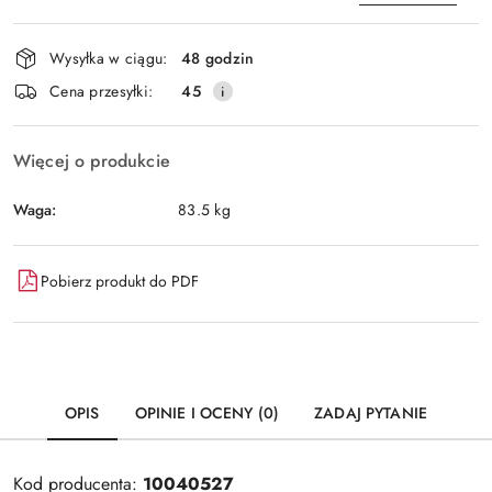
Dostępność
Wysyłka w ciągu:
48 godzin
i
Wyślij
Cena przesyłki:
45
dostawa
Więcej o produkcie
Waga:
83.5 kg
Pobierz produkt do PDF
OPIS
OPINIE I OCENY (0)
ZADAJ PYTANIE
Kod producenta:
10040527