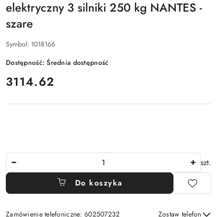
elektryczny 3 silniki 250 kg NANTES -
szare
Symbol:
1018166
Dostępność:
Średnia dostępność
cena:
3114.62
Ilość
szt.
Do koszyka
Zamówienie telefoniczne: 602507232
Zostaw telefon