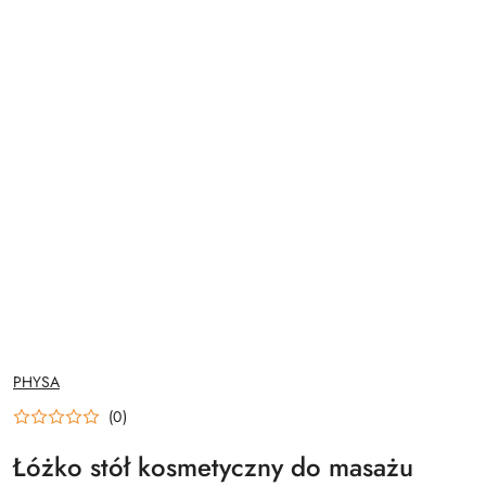
NAZWA
PHYSA
PRODUCENTA:
(0)
Łóżko stół kosmetyczny do masażu