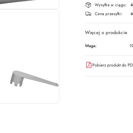
Wysyłka w ciągu:
4
i
Cena przesyłki:
dostawa
Więcej o produkcie
Waga:
1
Pobierz produkt do P