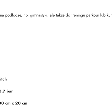
 na podłodze, np. gimnastyki, ale także do treningu parkour lub kun
itch
0.7 bar
00 cm x 20 cm