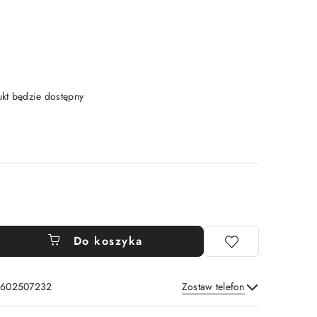
t będzie dostępny
Do koszyka
: 602507232
Zostaw telefon
Wyślij