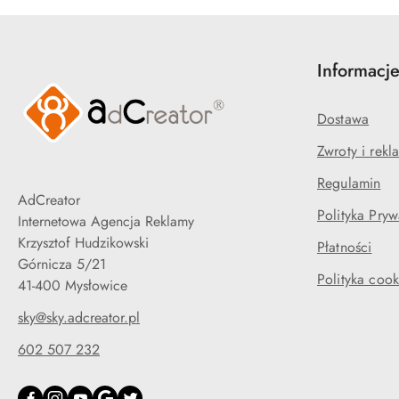
Informacj
Dostawa
Zwroty i rekl
Regulamin
AdCreator
Polityka Pryw
Internetowa Agencja Reklamy
Krzysztof Hudzikowski
Płatności
Górnicza 5/21
Polityka cook
41-400 Mysłowice
sky@sky.adcreator.pl
602 507 232