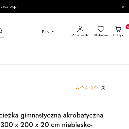
dcreator.pl
PLN
Moje konto
Ulubione
Koszyk
(0)
cieżka gimnastyczna akrobatyczna
300 x 200 x 20 cm niebiesko-