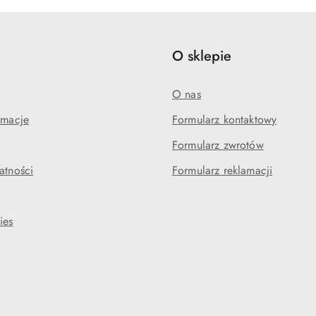
e
O sklepie
O nas
amacje
Formularz kontaktowy
Formularz zwrotów
atności
Formularz reklamacji
ies