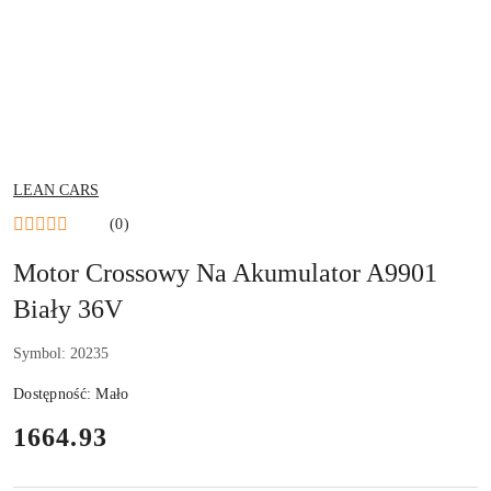
NAZWA
LEAN CARS
PRODUCENTA:
(0)
Motor Crossowy Na Akumulator A9901
Biały 36V
Symbol:
20235
Dostępność:
Mało
cena:
1664.93