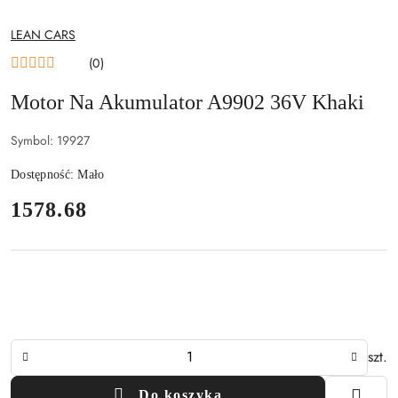
NAZWA
LEAN CARS
PRODUCENTA:
(0)
Motor Na Akumulator A9902 36V Khaki
Symbol:
19927
Dostępność:
Mało
cena:
1578.68
Ilość
szt.
Do koszyka