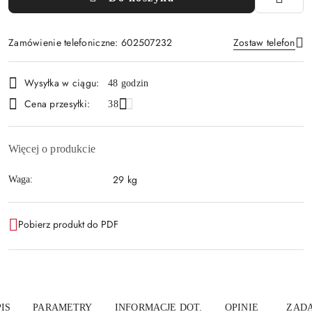
Zamówienie telefoniczne: 602507232
Zostaw telefon
Dostępność
Wysyłka w ciągu:
48 godzin
i
Cena przesyłki:
Wyślij
38
dostawa
Więcej o produkcie
29 kg
Waga:
Pobierz produkt do PDF
IS
PARAMETRY
INFORMACJE DOT.
OPINIE
ZADA