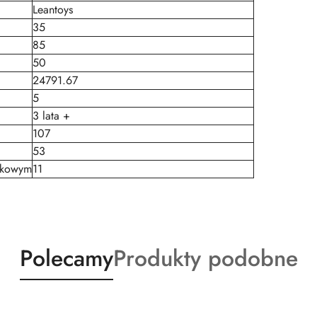
Leantoys
35
85
50
24791.67
5
3 lata +
107
53
tkowym
11
Produkty
Produkty
Polecamy
Produkty podobne
o
o
statusie:
statusie: