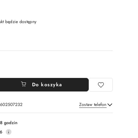
t będzie dostępny
Do koszyka
: 602507232
Zostaw telefon
Wyślij
8 godzin
16