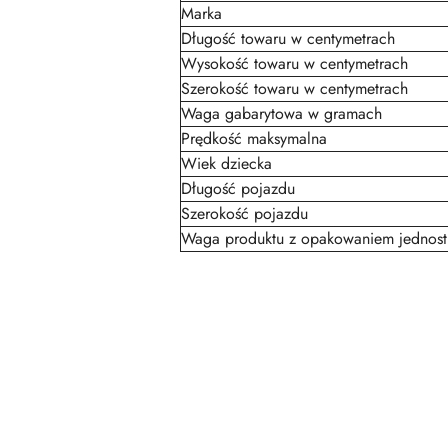
Marka
Długość towaru w centymetrach
Wysokość towaru w centymetrach
Szerokość towaru w centymetrach
Waga gabarytowa w gramach
Prędkość maksymalna
Wiek dziecka
Długość pojazdu
Szerokość pojazdu
Waga produktu z opakowaniem jednos
Pomiń karuzelę produktów