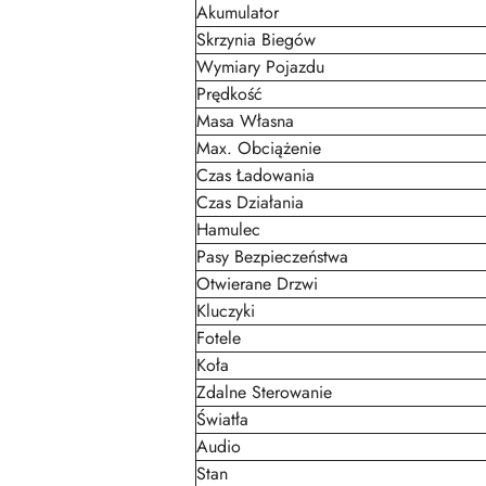
Akumulator
Skrzynia Biegów
Wymiary Pojazdu
Prędkość
Masa Własna
Max. Obciążenie
Czas Ładowania
Czas Działania
Hamulec
Pasy Bezpieczeństwa
Otwierane Drzwi
Kluczyki
Fotele
Koła
Zdalne Sterowanie
Światła
Audio
Stan