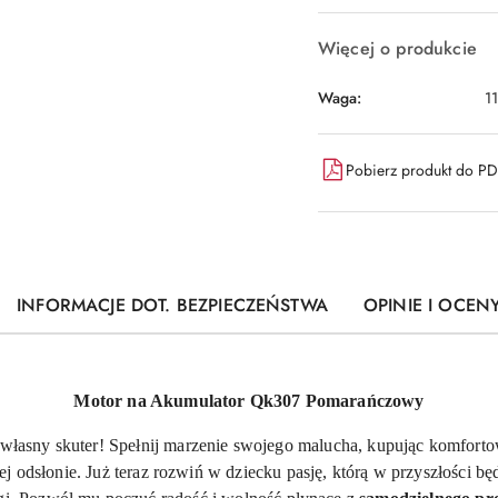
Więcej o produkcie
Waga:
1
Pobierz produkt do P
INFORMACJE DOT. BEZPIECZEŃSTWA
OPINIE I OCENY
Motor na Akumulator Qk307 Pomarańczowy
własny skuter! Spełnij marzenie swojego malucha, kupując komfort
 odsłonie. Już teraz rozwiń w dziecku pasję, którą w przyszłości będ