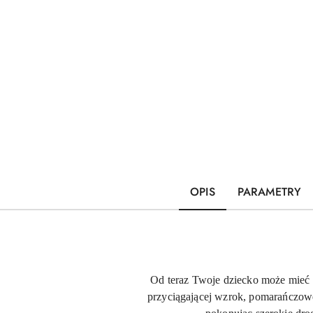
OPIS
PARAMETRY
Od teraz Twoje dziecko może mieć 
przyciągającej wzrok, pomarańczowej