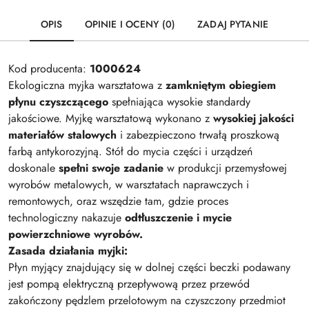
OPIS
OPINIE I OCENY (0)
ZADAJ PYTANIE
Kod producenta:
1000624
Ekologiczna myjka warsztatowa z
zamkniętym obiegiem
płynu czyszczącego
spełniająca wysokie standardy
jakościowe. Myjkę warsztatową wykonano z
wysokiej jakości
materiałów stalowych
i zabezpieczono trwałą proszkową
farbą antykorozyjną. Stół do mycia części i urządzeń
doskonale
spełni swoje zadanie
w produkcji przemysłowej
wyrobów metalowych, w warsztatach naprawczych i
remontowych, oraz wszędzie tam, gdzie proces
technologiczny nakazuje
odtłuszczenie i mycie
powierzchniowe wyrobów.
Zasada działania myjki:
Płyn myjący znajdujący się w dolnej części beczki podawany
jest pompą elektryczną przepływową przez przewód
zakończony pędzlem przelotowym na czyszczony przedmiot