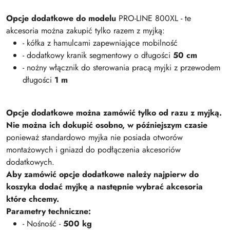
Opcje dodatkowe do modelu
PRO-LINE 800XL - te
akcesoria można zakupić tylko razem z myjką:
- kółka z hamulcami zapewniające mobilność
- dodatkowy kranik segmentowy o długości
50 cm
- nożny włącznik do sterowania pracą myjki z przewodem
długości
1 m
Opcje dodatkowe można zamówić tylko od razu z myjką.
Nie można ich dokupić osobno, w późniejszym czasie
ponieważ standardowo myjka nie posiada otworów
montażowych i gniazd do podłączenia akcesoriów
dodatkowych.
Aby zamówić opcje dodatkowe należy najpierw do
koszyka dodać myjkę a następnie wybrać akcesoria
które chcemy.
Parametry techniczne:
- Nośność -
500 kg