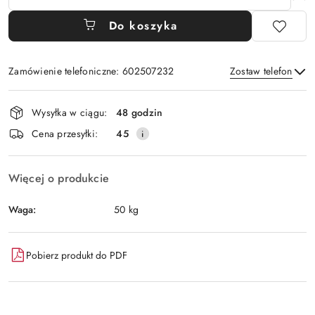
Do koszyka
Zamówienie telefoniczne: 602507232
Zostaw telefon
Dostępność
Wysyłka w ciągu:
48 godzin
i
Wyślij
Cena przesyłki:
45
dostawa
Więcej o produkcie
Waga:
50 kg
Pobierz produkt do PDF