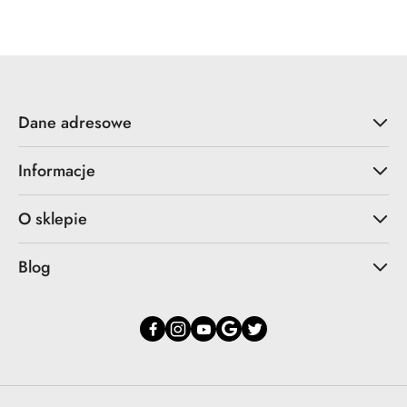
statusie:
statusie:
Dane adresowe
Informacje
O sklepie
Blog