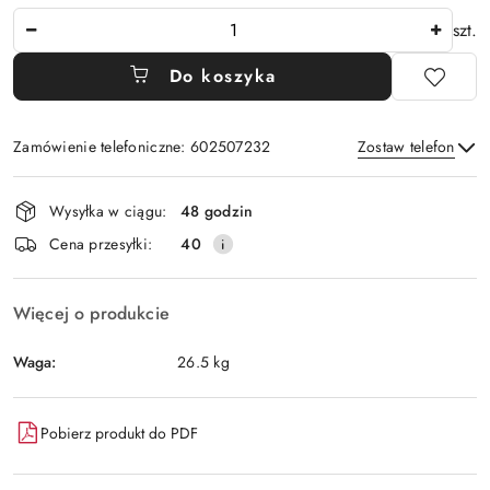
Ilość
szt.
Do koszyka
Zamówienie telefoniczne: 602507232
Zostaw telefon
Dostępność
Wysyłka w ciągu:
48 godzin
i
Wyślij
Cena przesyłki:
40
dostawa
Więcej o produkcie
Waga:
26.5 kg
Pobierz produkt do PDF