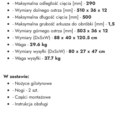
- Maksymalna odległość cięcia [mm] -
290
- Wymiary dolnego ostrza [mm] -
510 x 36 x 12
- Maksymalna długość cięcia [mm] -
500
- Maksymalna grubość arkusza do obróbki [mm] -
1,5
- Wymiary górnego ostrza [mm] -
503 x 36 x 12
- Wymiary (DxSxW) -
88 x 40 x 120.5 cm
- Waga -
29.6 kg
- Wymiary wysyłki (DxSxW) -
80 x 27 x 47 cm
- Waga wysyłki -
37.7 kg
W zestawie:
- Nożyce gilotynowe
- Nogi - 2 szt.
- Części montażowe
- Instrukcja obsługi