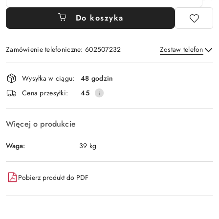
Do koszyka
Zamówienie telefoniczne: 602507232
Zostaw telefon
Dostępność
Wysyłka w ciągu:
48 godzin
i
Wyślij
Cena przesyłki:
45
dostawa
Więcej o produkcie
Waga:
39 kg
Pobierz produkt do PDF