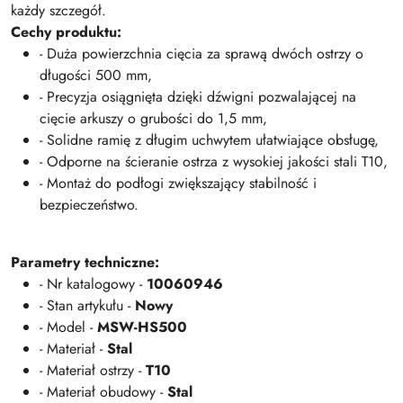
każdy szczegół.
Cechy produktu:
- Duża powierzchnia cięcia za sprawą dwóch ostrzy o
długości 500 mm,
- Precyzja osiągnięta dzięki dźwigni pozwalającej na
cięcie arkuszy o grubości do 1,5 mm,
- Solidne ramię z długim uchwytem ułatwiające obsługę,
- Odporne na ścieranie ostrza z wysokiej jakości stali T10,
- Montaż do podłogi zwiększający stabilność i
bezpieczeństwo.
Parametry techniczne:
- Nr katalogowy -
10060946
- Stan artykułu -
Nowy
- Model -
MSW-HS500
- Materiał -
Stal
- Materiał ostrzy -
T10
- Materiał obudowy -
Stal