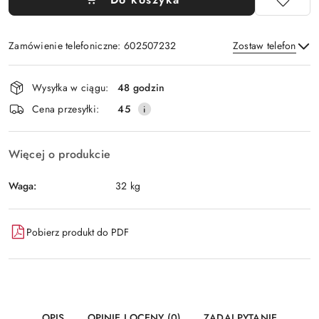
Zamówienie telefoniczne: 602507232
Zostaw telefon
Dostępność
Wysyłka w ciągu:
48 godzin
i
Wyślij
Cena przesyłki:
45
dostawa
Więcej o produkcie
Waga:
32 kg
Pobierz produkt do PDF
OPIS
OPINIE I OCENY (0)
ZADAJ PYTANIE