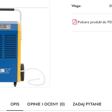
Waga:
5
Pobierz produkt do P
OPIS
OPINIE I OCENY (0)
ZADAJ PYTANIE