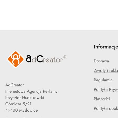
Pomiń karuzelę produktów
Informacj
Dostawa
Zwroty i rekl
Regulamin
AdCreator
Polityka Pryw
Internetowa Agencja Reklamy
Krzysztof Hudzikowski
Płatności
Górnicza 5/21
Polityka cook
41-400 Mysłowice