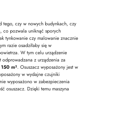
d tego, czy w nowych budynkach, czy
, co pozwala uniknąć sporych
jak tynkowanie czy malowanie znacznie
ym razie osadziłaby się w
powietrza. W tym celu urządzenie
est odprowadzana z urządzenia za
- 150 m²
. Osuszacz wyposażony jest w
wyposażony w wydajne czujniki
zenie wyposażono w zabezpieczenia
ść osuszacz. Dzięki temu maszyna