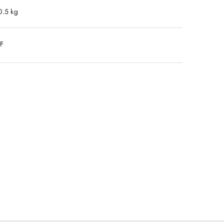
0.5 kg
DF