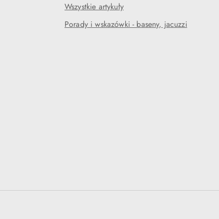
Wszystkie artykuły
Porady i wskazówki - baseny, jacuzzi