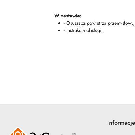
W zestawie:
- Osuszacz powietrza przemysłowy,
- Instrukcja obsługi.
Pomiń karuzelę produktów
Informacj