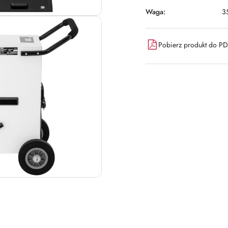
Waga:
3
Pobierz produkt do P