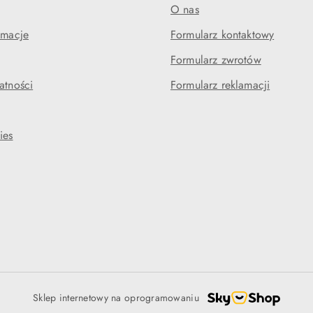
O nas
amacje
Formularz kontaktowy
Formularz zwrotów
atności
Formularz reklamacji
ies
Sklep internetowy na oprogramowaniu