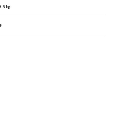
5.5 kg
DF