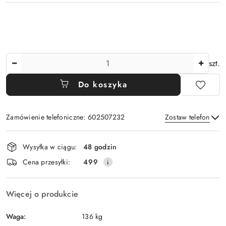
Ilość
szt.
Do koszyka
Zamówienie telefoniczne: 602507232
Zostaw telefon
Dostępność
Wysyłka w ciągu:
48 godzin
i
Wyślij
Cena przesyłki:
499
dostawa
Więcej o produkcie
Waga:
136 kg