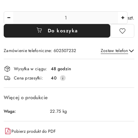
Ilość
szt.
Do koszyka
Zamówienie telefoniczne: 602507232
Zostaw telefon
Dostępność
Wysyłka w ciągu:
48 godzin
i
Wyślij
Cena przesyłki:
40
dostawa
Więcej o produkcie
Waga:
22.75 kg
Pobierz produkt do PDF