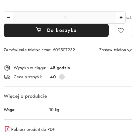
Ilość
szt.
Do koszyka
Zamówienie telefoniczne: 602507232
Zostaw telefon
Dostępność
Wysyłka w ciągu:
48 godzin
i
Wyślij
Cena przesyłki:
40
dostawa
Więcej o produkcie
Waga:
10 kg
Pobierz produkt do PDF