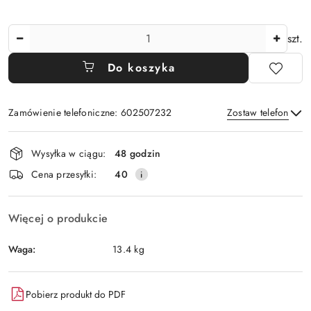
Ilość
szt.
Do koszyka
Zamówienie telefoniczne: 602507232
Zostaw telefon
Dostępność
Wysyłka w ciągu:
48 godzin
i
Wyślij
Cena przesyłki:
40
dostawa
Więcej o produkcie
Waga:
13.4 kg
Pobierz produkt do PDF