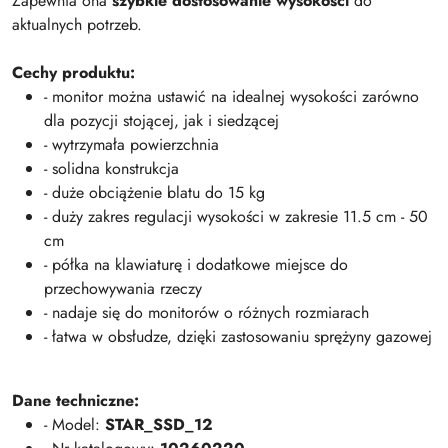
Zapewnia ona
szybkie dostosowanie wysokości
do
aktualnych potrzeb.
Cechy produktu:
- monitor można ustawić na idealnej wysokości zarówno
dla pozycji stojącej, jak i siedzącej
- wytrzymała powierzchnia
- solidna konstrukcja
- duże obciążenie blatu do 15 kg
- duży zakres regulacji wysokości w zakresie 11.5 cm - 50
cm
- półka na klawiaturę i dodatkowe miejsce do
przechowywania rzeczy
- nadaje się do monitorów o różnych rozmiarach
- łatwa w obsłudze, dzięki zastosowaniu sprężyny gazowej
Dane techniczne:
- Model:
STAR_SSD_12