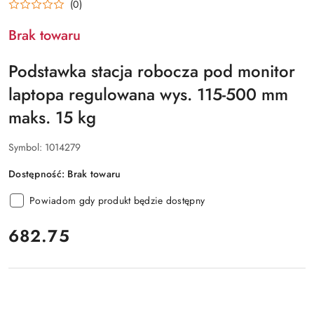
(0)
Brak towaru
Podstawka stacja robocza pod monitor
laptopa regulowana wys. 115-500 mm
maks. 15 kg
Symbol:
1014279
Dostępność:
Brak towaru
Powiadom gdy produkt będzie dostępny
cena:
682.75