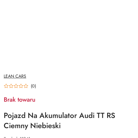
NAZWA
LEAN CARS
PRODUCENTA:
(0)
Brak towaru
Pojazd Na Akumulator Audi TT RS
Ciemny Niebieski