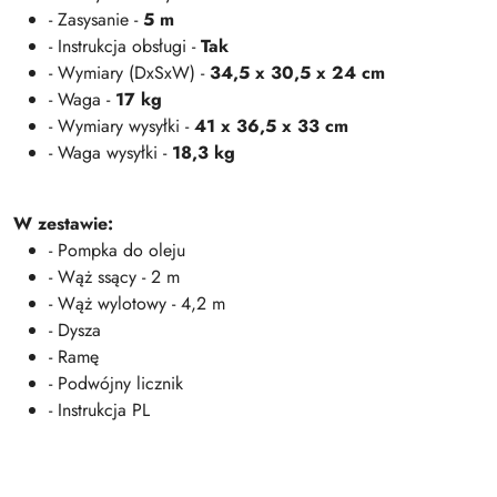
- Zasysanie -
5 m
- Instrukcja obsługi -
Tak
- Wymiary (DxSxW) -
34,5 x 30,5 x 24 cm
- Waga -
17 kg
- Wymiary wysyłki -
41 x 36,5 x 33 cm
- Waga wysyłki -
18,3 kg
W zestawie:
- Pompka do oleju
- Wąż ssący - 2 m
- Wąż wylotowy - 4,2 m
- Dysza
- Ramę
- Podwójny licznik
- Instrukcja PL