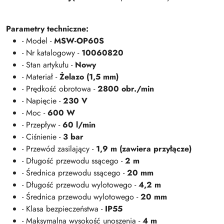
Parametry techniczne:
- Model -
MSW-OP60S
- Nr katalogowy -
10060820
- Stan artykułu -
Nowy
- Materiał -
Żelazo (1,5 mm)
- Prędkość obrotowa -
2800 obr./min
- Napięcie -
230 V
- Moc -
600 W
- Przepływ -
60 l/min
- Ciśnienie -
3 bar
- Przewód zasilający -
1,9 m (zawiera przyłącze)
- Długość przewodu ssącego -
2 m
- Średnica przewodu ssącego -
20 mm
- Długość przewodu wylotowego -
4,2 m
- Średnica przewodu wylotowego -
20 mm
- Klasa bezpieczeństwa -
IP55
- Maksymalna wysokość unoszenia -
4 m