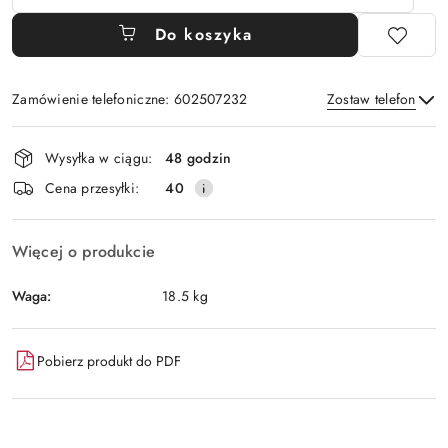
Do koszyka
Zamówienie telefoniczne: 602507232
Zostaw telefon
Dostępność
Wysyłka w ciągu:
48 godzin
i
Wyślij
Cena przesyłki:
40
dostawa
Więcej o produkcie
Waga:
18.5 kg
Pobierz produkt do PDF