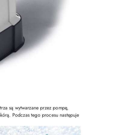
trza są wytwarzane przez pompę,
skórą. Podczas tego procesu następuje