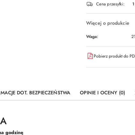
Cena przesyłki:
1
dostawa
Więcej o produkcie
Waga:
2
Pobierz produkt do P
RMACJE DOT. BEZPIECZEŃSTWA
OPINIE I OCENY (0)
CA
na godzinę