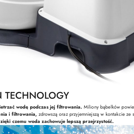
N TECHNOLOGY
etrzać wodę podczas jej filtrowania.
Miliony bąbelków powie
nia i filtrowania,
zdrowszą oraz przyjemniejszą w kontakcie ze 
dzięki czemu woda zachowuje lepszą przejrzystość.