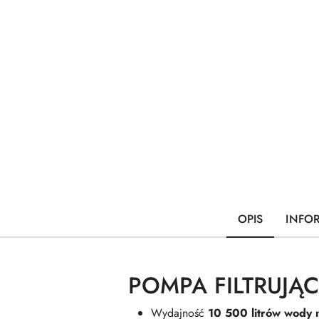
OPIS
INFO
POMPA FILTRUJĄ
Wydajność
10 500 litrów wody 