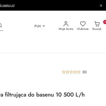
dcreator.pl
PLN
Moje konto
Ulubione
Koszyk
(0)
 filtrująca do basenu 10 500 L/h