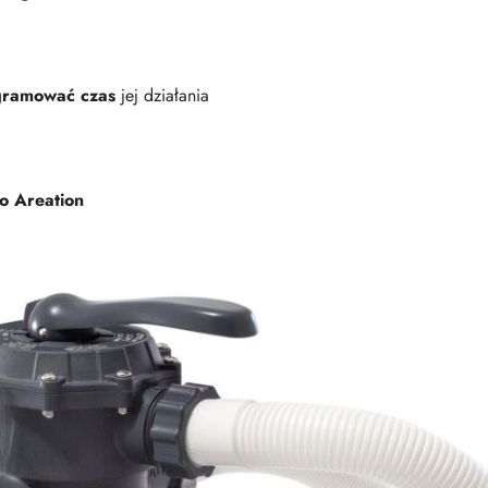
gramować czas
jej działania
o Areation