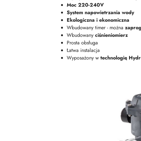
Moc 220-240V
System napowietrzania wody
Ekologiczna i ekonomiczna
Wbudowany timer - można
zapro
Wbudowany
ciśnieniomierz
Prosta obsługa
Łatwa instalacja
Wyposażony w
technologię Hydr