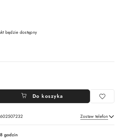
t będzie dostępny
Do koszyka
: 602507232
Zostaw telefon
Wyślij
8 godzin