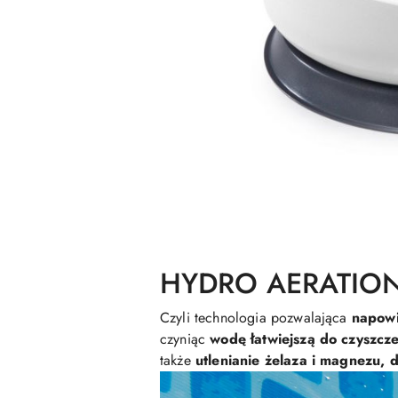
HYDRO AERATIO
Czyli technologia pozwalająca
napowi
czyniąc
wodę łatwiejszą do czyszcze
także
utlenianie żelaza i magnezu, 