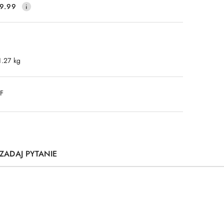
9.99
1.27 kg
DF
ZADAJ PYTANIE