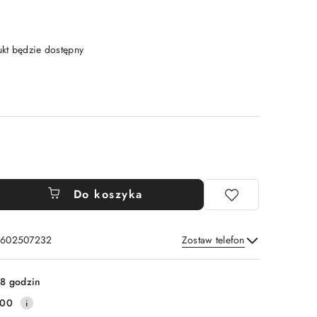
t będzie dostępny
Do koszyka
: 602507232
Zostaw telefon
Wyślij
8 godzin
100