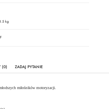
3.5 kg
DF
 (0)
ZADAJ PYTANIE
młodszych miłośników motoryzacji.