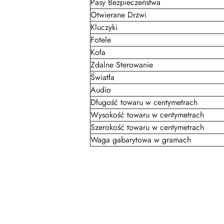
Pasy Bezpieczeństwa
Otwierane Drzwi
Kluczyki
Fotele
Koła
Zdalne Sterowanie
Światła
Audio
Długość towaru w centymetrach
Wysokość towaru w centymetrach
Szerokość towaru w centymetrach
Waga gabarytowa w gramach
Pomiń karuzelę produktów