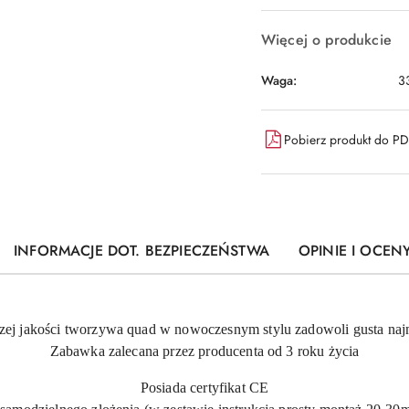
Więcej o produkcie
Waga:
3
Pobierz produkt do P
INFORMACJE DOT. BEZPIECZEŃSTWA
OPINIE I OCENY
zej jakości tworzywa quad w nowoczesnym stylu zadowoli gusta naj
Zabawka zalecana przez producenta od 3 roku życia
Posiada certyfikat CE