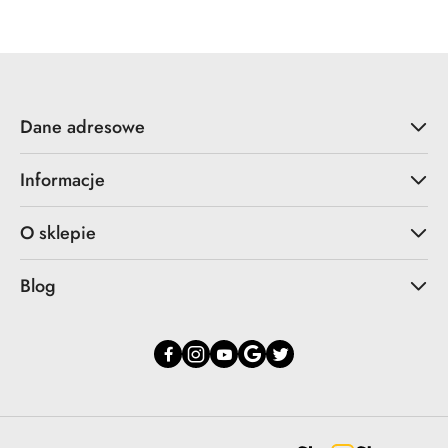
statusie:
statusie:
Dane adresowe
Informacje
O sklepie
Blog