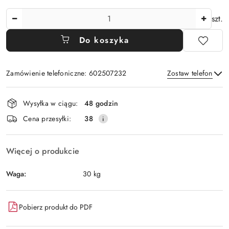
Ilość
szt.
Do koszyka
Zamówienie telefoniczne: 602507232
Zostaw telefon
Dostępność
Wysyłka w ciągu:
48 godzin
i
Wyślij
Cena przesyłki:
38
dostawa
Więcej o produkcie
Waga:
30 kg
Pobierz produkt do PDF