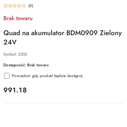
(0)
Brak towaru
Quad na akumulator BDM0909 Zielony
24V
Symbol:
2502
Dostępność:
Brak towaru
Powiadom gdy produkt będzie dostępny
cena:
991.18