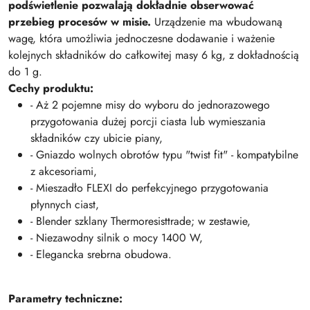
podświetlenie pozwalają dokładnie obserwować
przebieg procesów w misie.
Urządzenie ma wbudowaną
wagę, która umożliwia jednoczesne dodawanie i ważenie
kolejnych składników do całkowitej masy 6 kg, z dokładnością
do 1 g.
Cechy produktu:
- Aż 2 pojemne misy do wyboru do jednorazowego
przygotowania dużej porcji ciasta lub wymieszania
składników czy ubicie piany,
- Gniazdo wolnych obrotów typu "twist fit" - kompatybilne
z akcesoriami,
- Mieszadło FLEXI do perfekcyjnego przygotowania
płynnych ciast,
- Blender szklany Thermoresisttrade; w zestawie,
- Niezawodny silnik o mocy 1400 W,
- Elegancka srebrna obudowa.
Parametry techniczne: