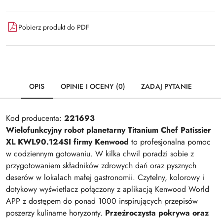
Pobierz produkt do PDF
OPIS
OPINIE I OCENY (0)
ZADAJ PYTANIE
Kod producenta:
221693
Wielofunkcyjny robot planetarny Titanium Chef Patissier
XL KWL90.124SI firmy Kenwood
to profesjonalna pomoc
w codziennym gotowaniu. W kilka chwil poradzi sobie z
przygotowaniem składników zdrowych dań oraz pysznych
deserów w lokalach małej gastronomii. Czytelny, kolorowy i
dotykowy wyświetlacz połączony z aplikacją Kenwood World
APP z dostępem do ponad 1000 inspirujących przepisów
poszerzy kulinarne horyzonty.
Przeźroczysta pokrywa oraz