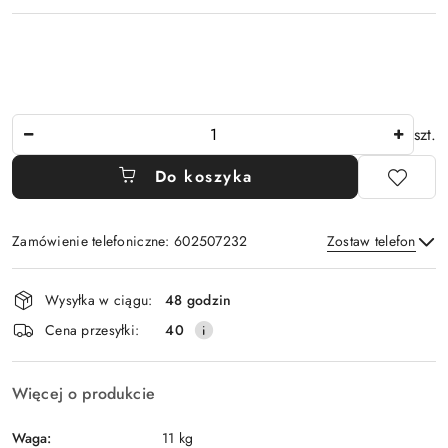
Ilość
szt.
Do koszyka
Zamówienie telefoniczne: 602507232
Zostaw telefon
Dostępność
Wysyłka w ciągu:
48 godzin
i
Wyślij
Cena przesyłki:
40
dostawa
Więcej o produkcie
Waga:
11 kg