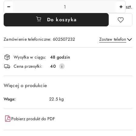
Ilość
szt.
Do koszyka
Zamówienie telefoniczne: 602507232
Zostaw telefon
Dostępność
Wysyłka w ciągu:
48 godzin
i
Wyślij
Cena przesyłki:
40
dostawa
Więcej o produkcie
Waga:
22.5 kg
Pobierz produkt do PDF