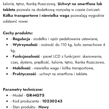
kalorie, tętno, tkankę tłuszczową.
Uchwyt na smartfona lub
tableta
pozwala na dodatkową rozrywkę w czasie ćwiczeń.
Kółka transportowe i niewielka waga
pozwalają wygodnie
odstawić rower.
Cechy produktu:
-
Regulacja
- siodełko i opór pedałowania ustawiane,
-
Wytrzymałość
- nośność do 110 kg, koło zamachowe 4
kg,
-
Funkcjonalność
- panel LCD z funkcjami: skanowanie,
czas, dystans, prędkość, kalorie, tętno, tkanka tłuszczowa,
-
Mobilność
- niewielka waga i kółka transportowe,
-
Praktyczność
- uchwyt na smartfona i tableta.
Parametry techniczne:
- Model -
GR-MG75
- Kod producenta -
10230243
- Stan produktu -
Nowy