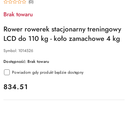
(0)
Brak towaru
Rower rowerek stacjonarny treningowy
LCD do 110 kg - koło zamachowe 4 kg
Symbol:
1014526
Dostępność:
Brak towaru
Powiadom gdy produkt będzie dostępny
cena:
834.51