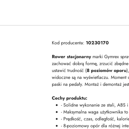
Kod producenta:
10230170
Rower stacjonarny
marki Gymrex spraw
zachować dobrą formę, zrzucić zbędne 
ustawić trudność (
8 poziomów oporu
)
widoczne są na wyświetlaczu. Moment
paski na pedały. Montaż i demontaż jest
Cechy produktu:
- Solidne wykonanie ze stali, ABS i 
- Maksymalna waga użytkownika to
- Prędkość, czas, odległość, kalorie
- 8-poziomowy opór dla różnej inte