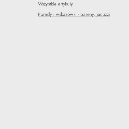
Wszystkie artykuły
Porady i wskazówki - baseny, jacuzzi