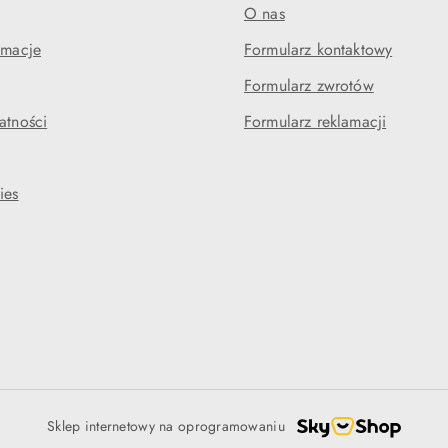
O nas
amacje
Formularz kontaktowy
Formularz zwrotów
atności
Formularz reklamacji
ies
Sklep internetowy na oprogramowaniu