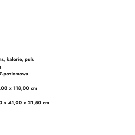
s, kalorie, puls
g
7-poziomowa
,00 x 118,00 cm
0 x 41,00 x 21,50 cm