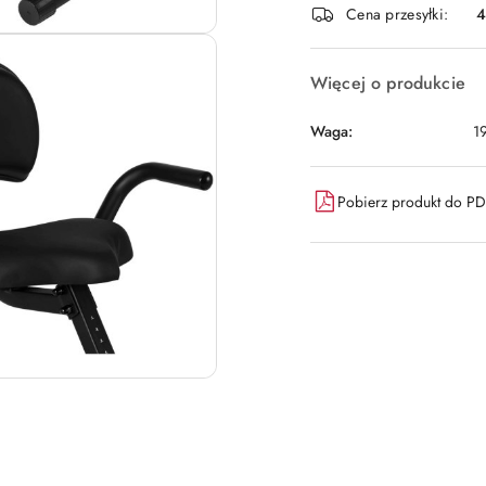
Cena przesyłki:
dostawa
Więcej o produkcie
Waga:
1
Pobierz produkt do P