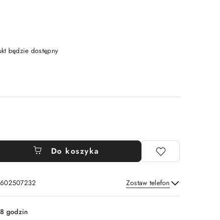
t będzie dostępny
Do koszyka
: 602507232
Zostaw telefon
Wyślij
8 godzin