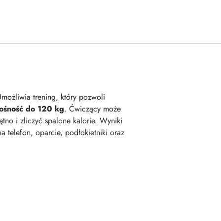
możliwia trening, który pozwoli
ośność do 120 kg
. Ćwiczący może
tno i zliczyć spalone kalorie. Wyniki
 telefon, oparcie, podłokietniki oraz