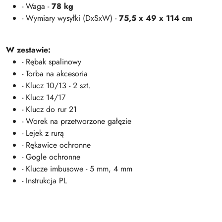
- Waga -
78 kg
- Wymiary wysyłki (DxSxW) -
75,5 x 49 x 114 cm
W zestawie:
- Rębak spalinowy
- Torba na akcesoria
- Klucz 10/13 - 2 szt.
- Klucz 14/17
- Klucz do rur 21
- Worek na przetworzone gałęzie
- Lejek z rurą
- Rękawice ochronne
- Gogle ochronne
- Klucze imbusowe - 5 mm, 4 mm
- Instrukcja PL