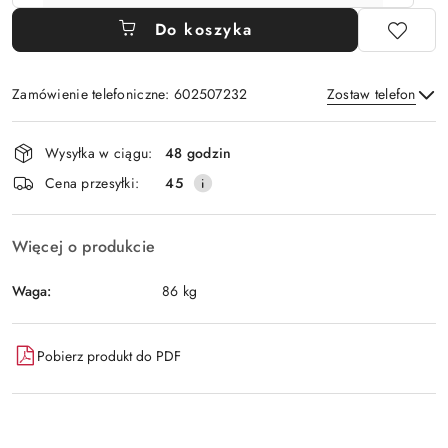
Do koszyka
Zamówienie telefoniczne: 602507232
Zostaw telefon
Dostępność
Wysyłka w ciągu:
48 godzin
i
Wyślij
Cena przesyłki:
45
dostawa
Więcej o produkcie
Waga:
86 kg
Pobierz produkt do PDF